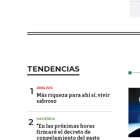
TENDENCIAS
1
ANÁLISIS
Más riqueza para ahí sí, vivir
sabroso
2
HACIENDA
"En las próximas horas
firmaré el decreto de
congelamiento del gasto