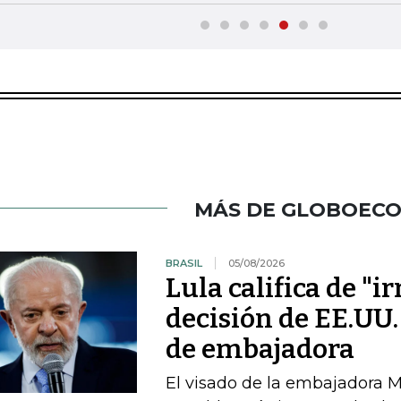
MÁS DE GLOBOEC
BRASIL
05/08/2026
Lula califica de "i
decisión de EE.UU.
de embajadora
El visado de la embajadora Ma