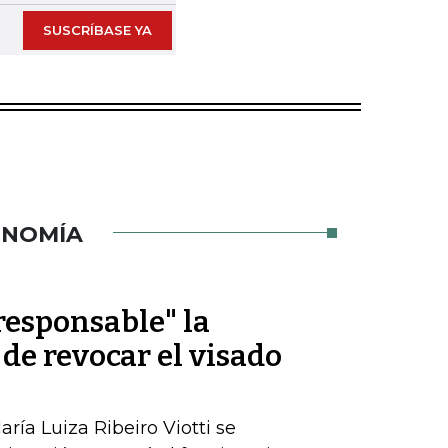
SUSCRÍBASE YA
ONOMÍA
rresponsable" la
 de revocar el visado
ría Luiza Ribeiro Viotti se