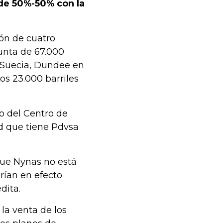
de 50%-50% con la
ón de cuatro
unta de 67.000
 Suecia, Dundee en
os 23.000 barriles
o del Centro de
ad que tiene Pdvsa
que Nynas no está
rían en efecto
dita.
la venta de los