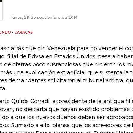
lunes, 29 de septiembre de 2014
UNDO - CARACAS
paso atrás que dio Venezuela para no vender el co
go, filial de Pdvsa en Estados Unidos, pese a habe
tó de ofertas poco sustanciosas que hicieron los in
más una explicación extraoficial que sustenta la t
tes demandantes solicitaron al tribunal arbitral q
ta.
erto Quirós Corradi, expresidente de la antigua fil
oven, no descarta que hayan existido problemas de
ido a que los nuevos dueños deben ser aprobado
dos. Sumado a ello, piensa que los acreedores de