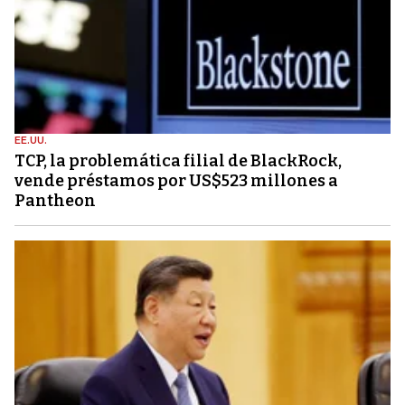
EE.UU.
TCP, la problemática filial de BlackRock,
vende préstamos por US$523 millones a
Pantheon