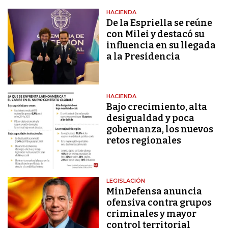
HACIENDA
De la Espriella se reúne
con Milei y destacó su
influencia en su llegada
a la Presidencia
HACIENDA
Bajo crecimiento, alta
desigualdad y poca
gobernanza, los nuevos
retos regionales
LEGISLACIÓN
MinDefensa anuncia
ofensiva contra grupos
criminales y mayor
control territorial