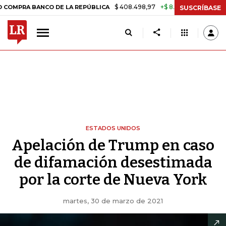
$ 408.498,97
+$ 8.753,81
+2,19%
 BANCO DE LA REPÚBLICA
TASA 
SUSCRÍBASE
ESTADOS UNIDOS
Apelación de Trump en caso
de difamación desestimada
por la corte de Nueva York
martes, 30 de marzo de 2021