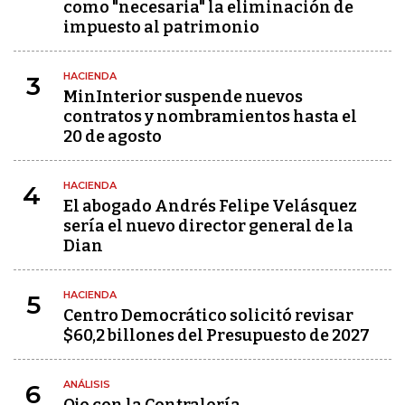
como "necesaria" la eliminación de
impuesto al patrimonio
HACIENDA
3
MinInterior suspende nuevos
contratos y nombramientos hasta el
20 de agosto
HACIENDA
4
El abogado Andrés Felipe Velásquez
sería el nuevo director general de la
Dian
HACIENDA
5
Centro Democrático solicitó revisar
$60,2 billones del Presupuesto de 2027
ANÁLISIS
6