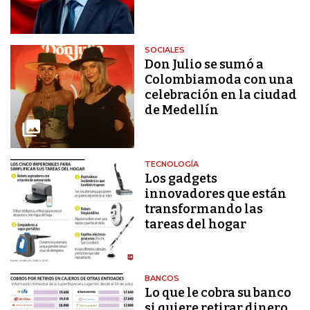
SOCIALES
Don Julio se sumó a
Colombiamoda con una
celebración en la ciudad
de Medellín
TECNOLOGÍA
Los gadgets
innovadores que están
transformando las
tareas del hogar
BANCOS
Lo que le cobra su banco
si quiere retirar dinero