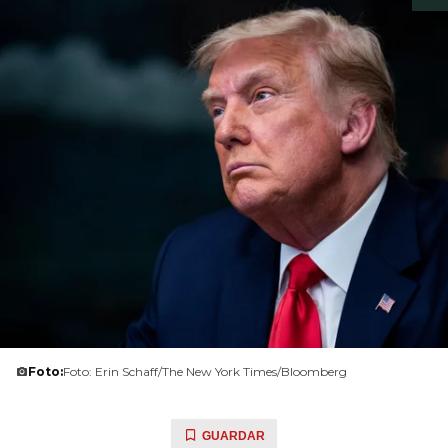
Foto:
Foto: Erin Schaff/The New York Times/Bloomberg
GUARDAR