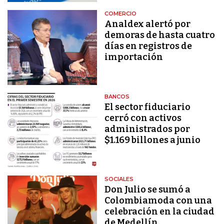
COMERCIO
Analdex alertó por
demoras de hasta cuatro
días en registros de
importación
BANCOS
El sector fiduciario
cerró con activos
administrados por
$1.169 billones a junio
SOCIALES
Don Julio se sumó a
Colombiamoda con una
celebración en la ciudad
de Medellín