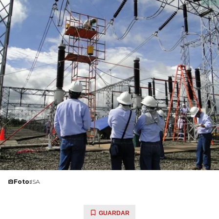
Foto:
ISA
GUARDAR