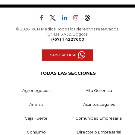
© 2026, RCN Medios. Todos los derechos reservados.
Cr. 13a 37-32, Bogotá
(+57) 1 4227600
SUSCRÍBASE
TODAS LAS SECCIONES
Agronegocios
Alta Gerencia
Análisis
Asuntos Legales
Caja Fuerte
Comunidad Empresarial
Consumo
Directorio Empresarial