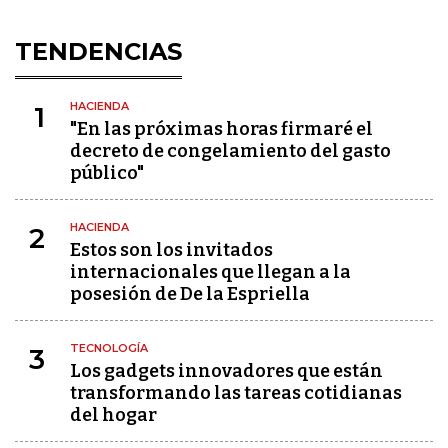
TENDENCIAS
HACIENDA
1
"En las próximas horas firmaré el
decreto de congelamiento del gasto
público"
HACIENDA
2
Estos son los invitados
internacionales que llegan a la
posesión de De la Espriella
TECNOLOGÍA
3
Los gadgets innovadores que están
transformando las tareas cotidianas
del hogar