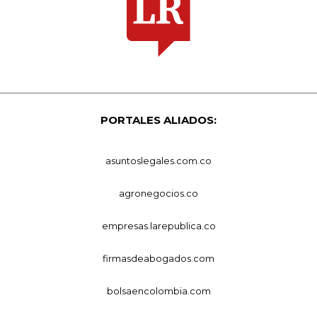
PORTALES ALIADOS:
asuntoslegales.com.co
agronegocios.co
empresas.larepublica.co
firmasdeabogados.com
bolsaencolombia.com