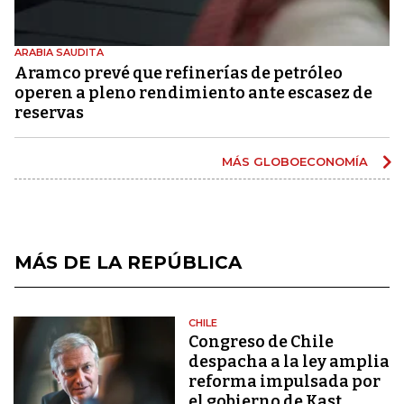
ARABIA SAUDITA
Aramco prevé que refinerías de petróleo
operen a pleno rendimiento ante escasez de
reservas
MÁS GLOBOECONOMÍA
MÁS DE LA REPÚBLICA
CHILE
Congreso de Chile
despacha a la ley amplia
reforma impulsada por
el gobierno de Kast