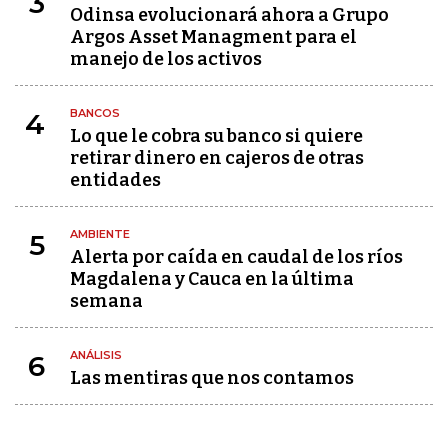
3
Odinsa evolucionará ahora a Grupo
Argos Asset Managment para el
manejo de los activos
BANCOS
4
Lo que le cobra su banco si quiere
retirar dinero en cajeros de otras
entidades
AMBIENTE
5
Alerta por caída en caudal de los ríos
Magdalena y Cauca en la última
semana
ANÁLISIS
6
Las mentiras que nos contamos