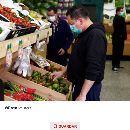
Foto:
Reuters
GUARDAR