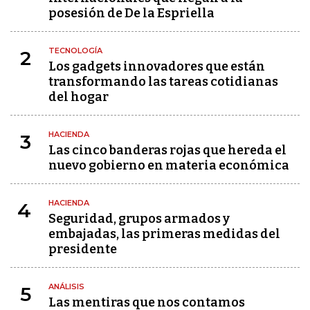
posesión de De la Espriella
TECNOLOGÍA
2
Los gadgets innovadores que están
transformando las tareas cotidianas
del hogar
HACIENDA
3
Las cinco banderas rojas que hereda el
nuevo gobierno en materia económica
HACIENDA
4
Seguridad, grupos armados y
embajadas, las primeras medidas del
presidente
ANÁLISIS
5
Las mentiras que nos contamos