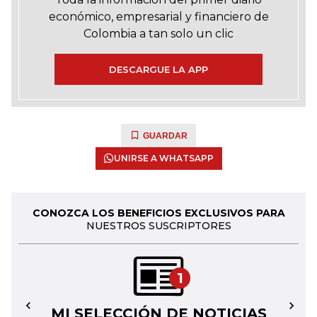
económico, empresarial y financiero de
Colombia a tan solo un clic
DESCARGUE LA APP
GUARDAR
UNIRSE A WHATSAPP
CONOZCA LOS BENEFICIOS EXCLUSIVOS PARA
NUESTROS SUSCRIPTORES
1
MI SELECCIÓN DE NOTICIAS
←
→