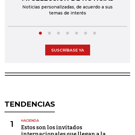
Noticias personalizadas, de acuerdo a sus
temas de interés
SUSCRÍBASE YA
TENDENCIAS
HACIENDA
1
Estos son los invitados
internacionales que llegan a la