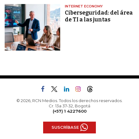
INTERNET ECONOMY
Ciberseguridad: del área
de TI a las juntas
© 2026, RCN Medios. Todos los derechos reservados.
Cr. 13a 37-32, Bogotá
(+57) 1 4227600
SUSCRÍBASE