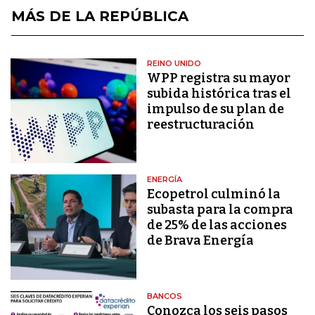
MÁS DE LA REPÚBLICA
REINO UNIDO
WPP registra su mayor
subida histórica tras el
impulso de su plan de
reestructuración
ENERGÍA
Ecopetrol culminó la
subasta para la compra
de 25% de las acciones
de Brava Energía
BANCOS
Conozca los seis pasos