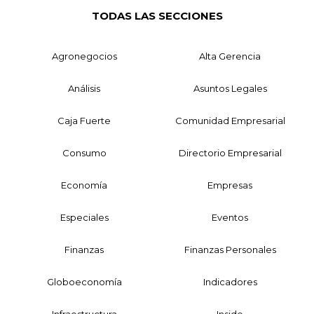
TODAS LAS SECCIONES
Agronegocios
Alta Gerencia
Análisis
Asuntos Legales
Caja Fuerte
Comunidad Empresarial
Consumo
Directorio Empresarial
Economía
Empresas
Especiales
Eventos
Finanzas
Finanzas Personales
Globoeconomía
Indicadores
Infraestructura
Inside