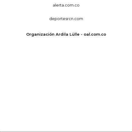
alerta.com.co
deportesrcn.com
Organización Ardila Lülle - oal.com.co