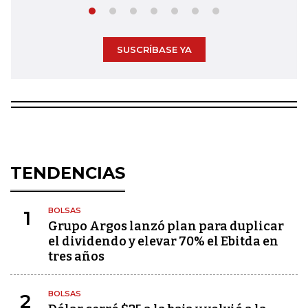
SUSCRÍBASE YA
TENDENCIAS
BOLSAS
1
Grupo Argos lanzó plan para duplicar
el dividendo y elevar 70% el Ebitda en
tres años
BOLSAS
2