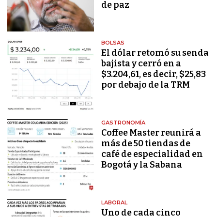
de paz
BOLSAS
El dólar retomó su senda
bajista y cerró en a
$3.204,61, es decir, $25,83
por debajo de la TRM
GASTRONOMÍA
Coffee Master reunirá a
más de 50 tiendas de
café de especialidad en
Bogotá y la Sabana
LABORAL
Uno de cada cinco