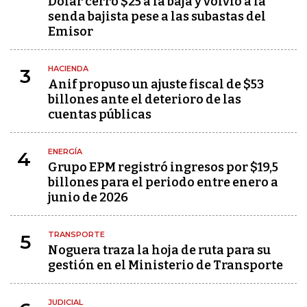
Dólar cerró $25 a la baja y volvió a la
senda bajista pese a las subastas del
Emisor
HACIENDA
3
Anif propuso un ajuste fiscal de $53
billones ante el deterioro de las
cuentas públicas
ENERGÍA
4
Grupo EPM registró ingresos por $19,5
billones para el periodo entre enero a
junio de 2026
TRANSPORTE
5
Noguera traza la hoja de ruta para su
gestión en el Ministerio de Transporte
JUDICIAL