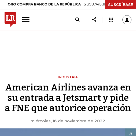
$ 399.745,16
+$ 2.295,71
+0,58%
COMPRA BANCO DE LA REPÚBLICA
SUSCRÍBASE
INDUSTRIA
American Airlines avanza en
su entrada a Jetsmart y pide
a FNE que autorice operación
miércoles, 16 de noviembre de 2022