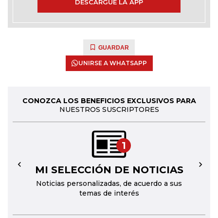
DESCARGUE LA APP
GUARDAR
UNIRSE A WHATSAPP
CONOZCA LOS BENEFICIOS EXCLUSIVOS PARA
NUESTROS SUSCRIPTORES
1
MI SELECCIÓN DE NOTICIAS
←
→
Noticias personalizadas, de acuerdo a sus
temas de interés