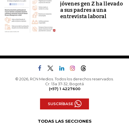
jóvenes gen Z ha llevado
a sus padres a una
entrevista laboral
© 2026, RCN Medios. Todos los derechos reservados.
Cr. 13a 37-32, Bogotá
(+57) 1 4227600
SUSCRÍBASE
TODAS LAS SECCIONES