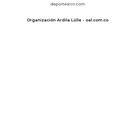
deportesrcn.com
Organización Ardila Lülle - oal.com.co