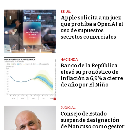
EE.UU.
Apple solicita a un juez
que prohíba a OpenAI el
uso de supuestos
secretos comerciales
HACIENDA
Banco de la República
elevó su pronóstico de
inflación a 6,9% a cierre
de año por El Niño
JUDICIAL
Consejo de Estado
suspende designación
de Mancuso como gestor