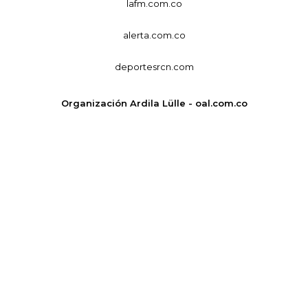
lafm.com.co
alerta.com.co
deportesrcn.com
Organización Ardila Lülle - oal.com.co