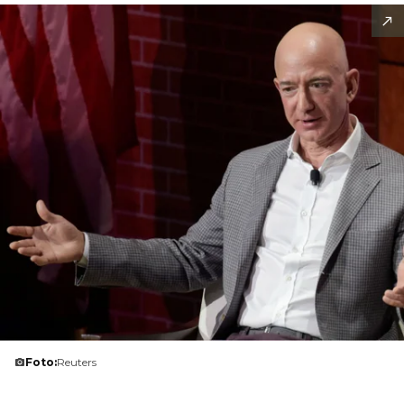
Foto:
Reuters