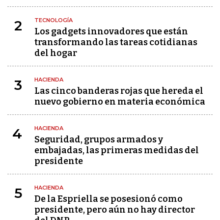
TECNOLOGÍA
2
Los gadgets innovadores que están
transformando las tareas cotidianas
del hogar
HACIENDA
3
Las cinco banderas rojas que hereda el
nuevo gobierno en materia económica
HACIENDA
4
Seguridad, grupos armados y
embajadas, las primeras medidas del
presidente
HACIENDA
5
De la Espriella se posesionó como
presidente, pero aún no hay director