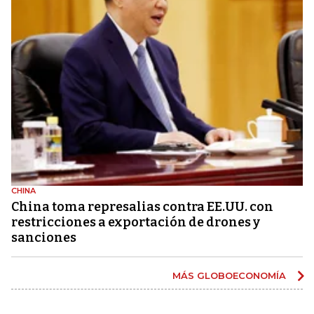
CHINA
China toma represalias contra EE.UU. con
restricciones a exportación de drones y
sanciones
MÁS GLOBOECONOMÍA