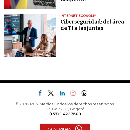
INTERNET ECONOMY
Ciberseguridad: del área
de TI a las juntas
© 2026, RCN Medios. Todos los derechos reservados.
Cr. 13a 37-32, Bogotá
(+57) 1 4227600
SUSCRÍBASE