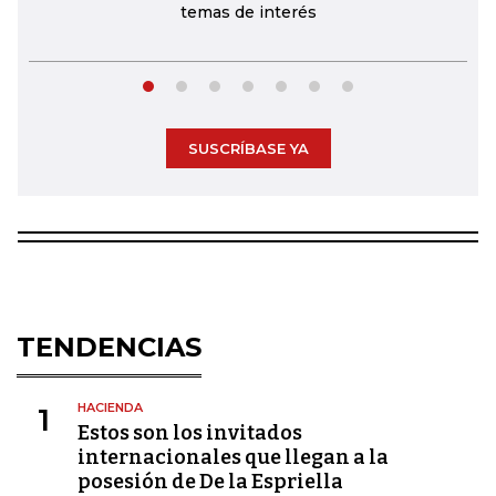
temas de interés
SUSCRÍBASE YA
TENDENCIAS
HACIENDA
1
Estos son los invitados
internacionales que llegan a la
posesión de De la Espriella