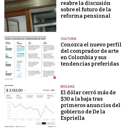
reabre la discusión
sobre el futuro de la
reforma pensional
CULTURA
Conozca el nuevo perfil
del comprador de arte
en Colombia y sus
tendencias preferidas
BOLSAS
El dólar cerró más de
$30 a la baja tras
primeros anuncios del
gobierno de De la
Espriella