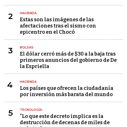
HACIENDA
2
Estas son las imágenes de las
afectaciones tras el sismo con
epicentro en el Chocó
BOLSAS
3
El dólar cerró más de $30 a la baja tras
primeros anuncios del gobierno de De
la Espriella
HACIENDA
4
Los países que ofrecen la ciudadanía
por inversión más barata del mundo
TECNOLOGÍA
5
“Lo que este decreto implica es la
destrucción de decenas de miles de