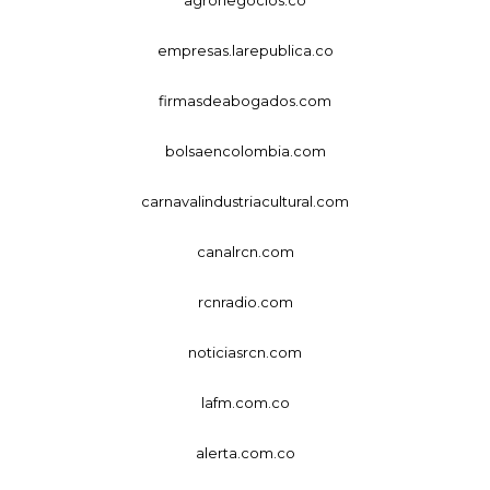
empresas.larepublica.co
firmasdeabogados.com
bolsaencolombia.com
carnavalindustriacultural.com
canalrcn.com
rcnradio.com
noticiasrcn.com
lafm.com.co
alerta.com.co