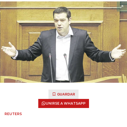
GUARDAR
UNIRSE A WHATSAPP
REUTERS