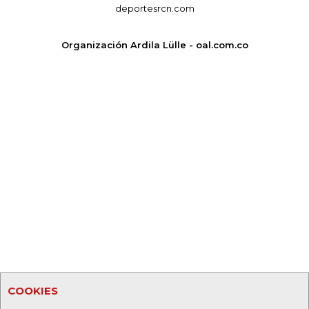
deportesrcn.com
Organización Ardila Lülle - oal.com.co
COOKIES