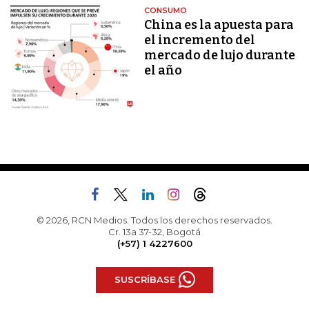
CONSUMO
China es la apuesta para
el incremento del
mercado de lujo durante
el año
© 2026, RCN Medios. Todos los derechos reservados.
Cr. 13a 37-32, Bogotá
(+57) 1 4227600
SUSCRÍBASE