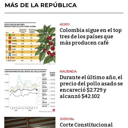
MÁS DE LA REPÚBLICA
AGRO
Colombia sigue en el top
tres de los países que
más producen café
HACIENDA
Durante el último año, el
precio del pollo asado se
encareció $2.729 y
alcanzó $42.102
JUDICIAL
Corte Constitucional