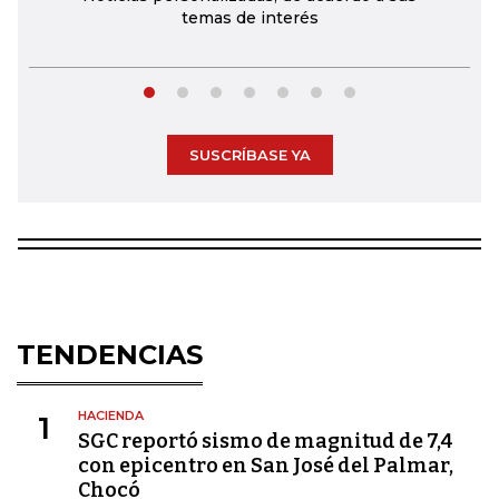
temas de interés
SUSCRÍBASE YA
TENDENCIAS
HACIENDA
1
SGC reportó sismo de magnitud de 7,4
con epicentro en San José del Palmar,
Chocó