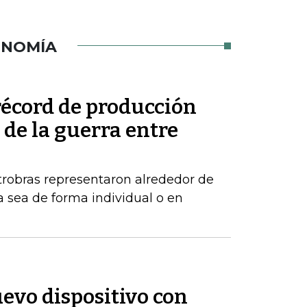
ONOMÍA
récord de producción
de la guerra entre
robras representaron alrededor de
a sea de forma individual o en
evo dispositivo con