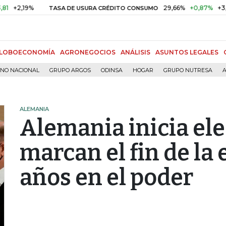
,19%
29,66%
+0,87%
+3,02%
TASA DE USURA CRÉDITO CONSUMO
LOBOECONOMÍA
AGRONEGOCIOS
ANÁLISIS
ASUNTOS LEGALES
RNO NACIONAL
GRUPO ARGOS
ODINSA
HOGAR
GRUPO NUTRESA
A
ALEMANIA
Alemania inicia el
marcan el fin de la 
años en el poder