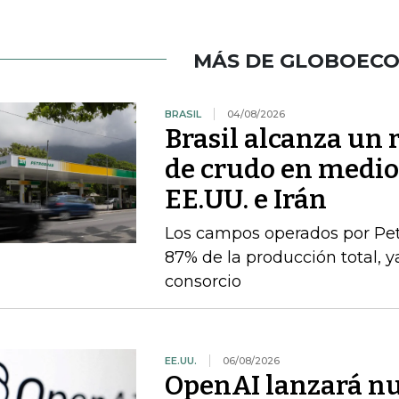
MÁS DE GLOBOEC
BRASIL
04/08/2026
Brasil alcanza un 
de crudo en medio 
EE.UU. e Irán
Los campos operados por Pet
87% de la producción total, y
consorcio
EE.UU.
06/08/2026
OpenAI lanzará nu