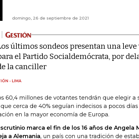
domingo, 26 de septiembre de 2021
Los últimos sondeos presentan una leve 
para el Partido Socialdemócrata, por de
de la canciller
IÓN - LIMA
s 60,4 millones de votantes tendrán que elegir a 
que cerca de 40% seguían indecisos a pocos días d
ación en la mayor economía de Europa.
escrutinio marca el fin de los 16 años de Angela
eja a Alemania
, un país con una tradición de estab