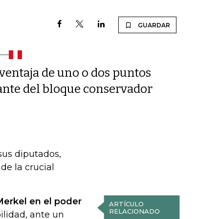
GUARDAR
ventaja de uno o dos puntos
lante del bloque conservador
sus diputados,
e la crucial
 Merkel en el poder
ARTÍCULO
RELACIONADO
ilidad, ante un