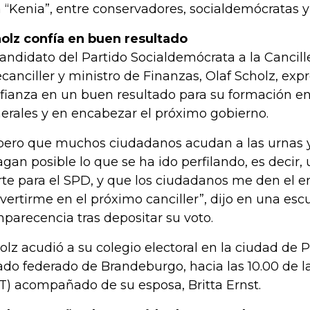
 “Kenia”, entre conservadores, socialdemócratas y
olz confía en buen resultado
candidato del Partido Socialdemócrata a la Cancill
ecanciller y ministro de Finanzas, Olaf Scholz, exp
fianza en un buen resultado para su formación en
erales y en encabezar el próximo gobierno.
pero que muchos ciudadanos acudan a las urnas y
agan posible lo que se ha ido perfilando, es decir
rte para el SPD, y que los ciudadanos me den el 
vertirme en el próximo canciller”, dijo en una esc
parecencia tras depositar su voto.
olz acudió a su colegio electoral en la ciudad de 
ado federado de Brandeburgo, hacia las 10.00 de 
) acompañado de su esposa, Britta Ernst.