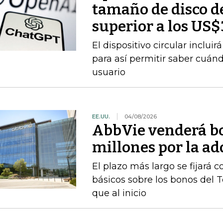
tamaño de disco d
superior a los US
El dispositivo circular inclui
para así permitir saber cuán
usuario
EE.UU.
04/08/2026
AbbVie venderá b
millones por la a
El plazo más largo se fijará 
básicos sobre los bonos del 
que al inicio