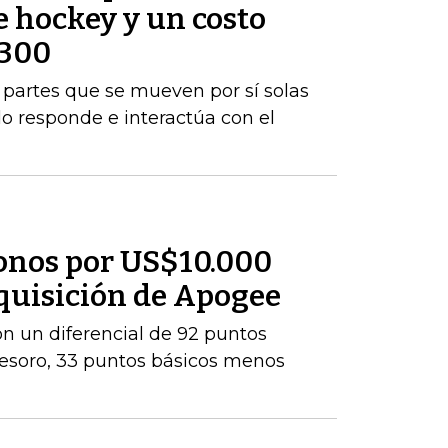
e hockey y un costo
$300
rá partes que se mueven por sí solas
do responde e interactúa con el
onos por US$10.000
dquisición de Apogee
con un diferencial de 92 puntos
Tesoro, 33 puntos básicos menos