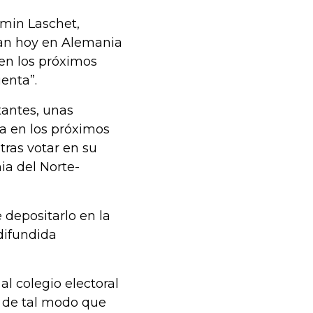
rmin Laschet,
ran hoy en Alemania
en los próximos
enta”.
antes, unas
a en los próximos
tras votar en su
ia del Norte-
 depositarlo en la
difundida
l colegio electoral
a de tal modo que