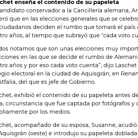
chet enseña el contenido de su papeleta
candidato conservador a la Cancillería alemana, A
teró que en las elecciones generales que se celeb
 ciudadanos deciden el rumbo que tomará el país 
tro años, al tiempo que subrayó que “cada voto cu
dos notamos que son unas elecciones muy import
cciones en las que se decide el rumbo de Alemani
tro años y por eso cada voto cuenta”, dijo Laschet 
egio electoral en la ciudad de Aquisgrán, en Renan
tfalia, del que es jefe de Gobierno.
chet, exhibió el contenido de su papeleta antes de
a, circunstancia que fue captada por fotógrafos y 
liamente por los medios.
chet, acompañado de su esposa, Susanne, acudió a
Aquisgrán (oeste) e introdujo su papeleta doblad