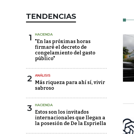
TENDENCIAS
1
HACIENDA
"En las próximas horas
firmaré el decreto de
congelamiento del gasto
público"
2
ANÁLISIS
Más riqueza para ahí sí, vivir
sabroso
3
HACIENDA
Estos son los invitados
internacionales que llegan a
la posesión de De la Espriella