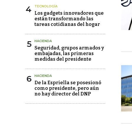
4
TECNOLOGÍA
Los gadgets innovadores que
están transformando las
tareas cotidianas del hogar
5
HACIENDA
Seguridad, grupos armados y
embajadas, las primeras
medidas del presidente
6
HACIENDA
De la Espriella se posesionó
como presidente, pero aún
no hay director del DNP