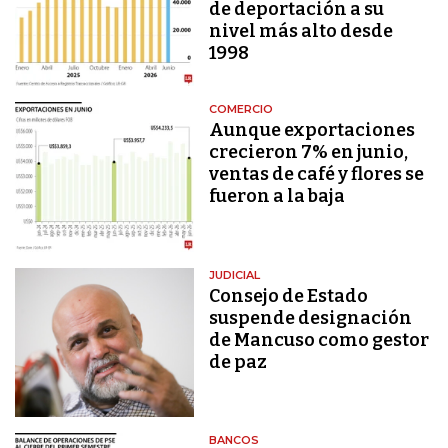
de deportación a su
nivel más alto desde
1998
COMERCIO
Aunque exportaciones
crecieron 7% en junio,
ventas de café y flores se
fueron a la baja
JUDICIAL
Consejo de Estado
suspende designación
de Mancuso como gestor
de paz
BANCOS