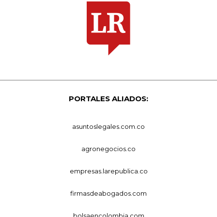
PORTALES ALIADOS:
asuntoslegales.com.co
agronegocios.co
empresas.larepublica.co
firmasdeabogados.com
bolsaencolombia.com