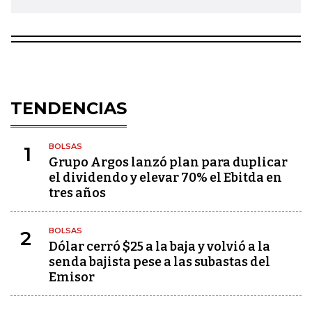
TENDENCIAS
BOLSAS
1
Grupo Argos lanzó plan para duplicar
el dividendo y elevar 70% el Ebitda en
tres años
BOLSAS
2
Dólar cerró $25 a la baja y volvió a la
senda bajista pese a las subastas del
Emisor