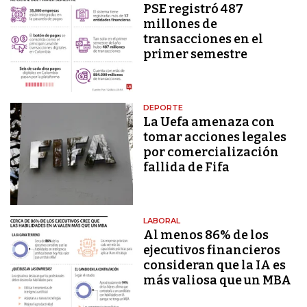
PSE registró 487
millones de
transacciones en el
primer semestre
DEPORTE
La Uefa amenaza con
tomar acciones legales
por comercialización
fallida de Fifa
LABORAL
Al menos 86% de los
ejecutivos financieros
consideran que la IA es
más valiosa que un MBA