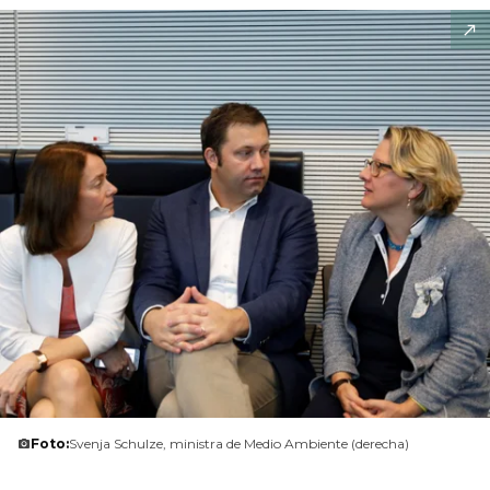
Foto:
Svenja Schulze, ministra de Medio Ambiente (derecha)