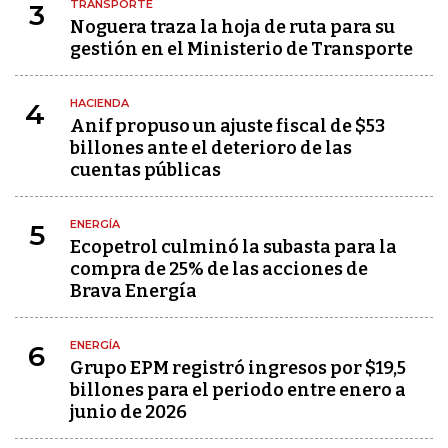
TRANSPORTE
3
Noguera traza la hoja de ruta para su
gestión en el Ministerio de Transporte
HACIENDA
4
Anif propuso un ajuste fiscal de $53
billones ante el deterioro de las
cuentas públicas
ENERGÍA
5
Ecopetrol culminó la subasta para la
compra de 25% de las acciones de
Brava Energía
ENERGÍA
6
Grupo EPM registró ingresos por $19,5
billones para el periodo entre enero a
junio de 2026