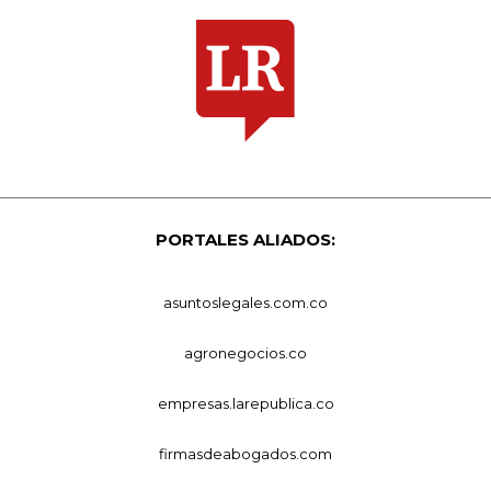
PORTALES ALIADOS:
asuntoslegales.com.co
agronegocios.co
empresas.larepublica.co
firmasdeabogados.com