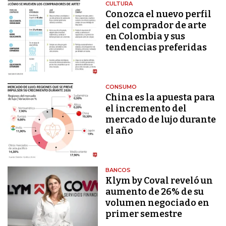
CULTURA
Conozca el nuevo perfil
del comprador de arte
en Colombia y sus
tendencias preferidas
CONSUMO
China es la apuesta para
el incremento del
mercado de lujo durante
el año
BANCOS
Klym by Coval reveló un
aumento de 26% de su
volumen negociado en
primer semestre