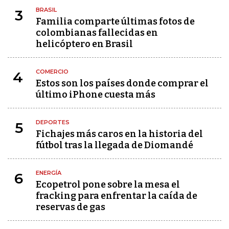
BRASIL
3
Familia comparte últimas fotos de
colombianas fallecidas en
helicóptero en Brasil
COMERCIO
4
Estos son los países donde comprar el
último iPhone cuesta más
DEPORTES
5
Fichajes más caros en la historia del
fútbol tras la llegada de Diomandé
ENERGÍA
6
Ecopetrol pone sobre la mesa el
fracking para enfrentar la caída de
reservas de gas