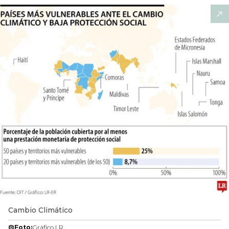
Cambio Climático
Foto:
Gráfico LR