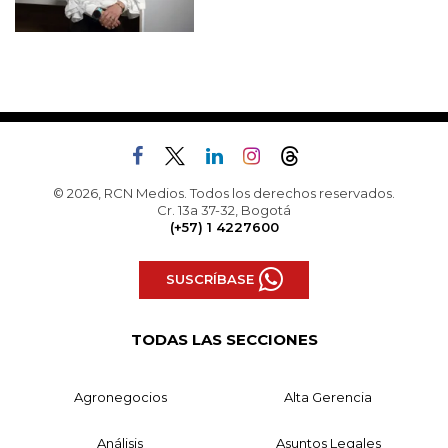
© 2026, RCN Medios. Todos los derechos reservados.
Cr. 13a 37-32, Bogotá
(+57) 1 4227600
SUSCRÍBASE
TODAS LAS SECCIONES
Agronegocios
Alta Gerencia
Análisis
Asuntos Legales