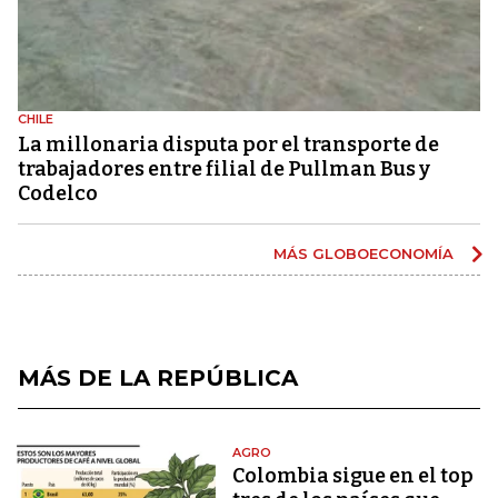
CHILE
La millonaria disputa por el transporte de
trabajadores entre filial de Pullman Bus y
Codelco
MÁS GLOBOECONOMÍA
MÁS DE LA REPÚBLICA
AGRO
Colombia sigue en el top