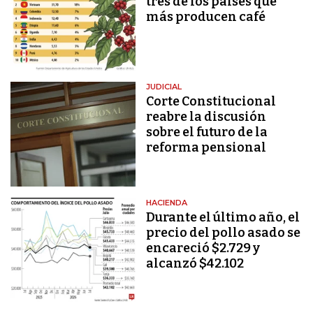
tres de los países que
más producen café
JUDICIAL
Corte Constitucional
reabre la discusión
sobre el futuro de la
reforma pensional
HACIENDA
Durante el último año, el
precio del pollo asado se
encareció $2.729 y
alcanzó $42.102