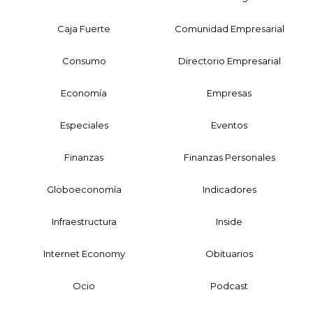
Caja Fuerte
Comunidad Empresarial
Consumo
Directorio Empresarial
Economía
Empresas
Especiales
Eventos
Finanzas
Finanzas Personales
Globoeconomía
Indicadores
Infraestructura
Inside
Internet Economy
Obituarios
Ocio
Podcast