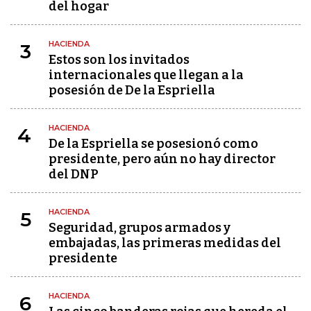
del hogar
HACIENDA
3
Estos son los invitados
internacionales que llegan a la
posesión de De la Espriella
HACIENDA
4
De la Espriella se posesionó como
presidente, pero aún no hay director
del DNP
HACIENDA
5
Seguridad, grupos armados y
embajadas, las primeras medidas del
presidente
HACIENDA
6