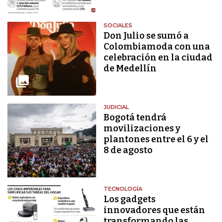
SOCIALES
Don Julio se sumó a
Colombiamoda con una
celebración en la ciudad
de Medellín
JUDICIAL
Bogotá tendrá
movilizaciones y
plantones entre el 6 y el
8 de agosto
TECNOLOGÍA
Los gadgets
innovadores que están
transformando las