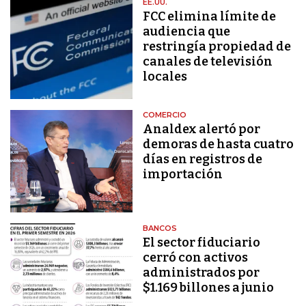
EE.UU.
FCC elimina límite de
audiencia que
restringía propiedad de
canales de televisión
locales
COMERCIO
Analdex alertó por
demoras de hasta cuatro
días en registros de
importación
BANCOS
El sector fiduciario
cerró con activos
administrados por
$1.169 billones a junio