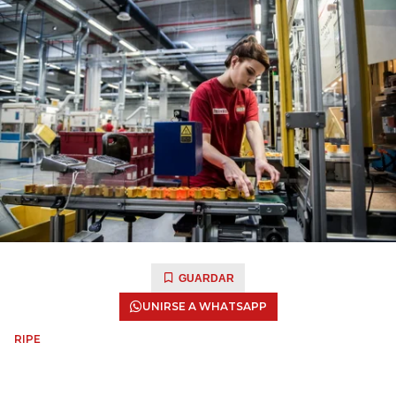
GUARDAR
UNIRSE A WHATSAPP
RIPE