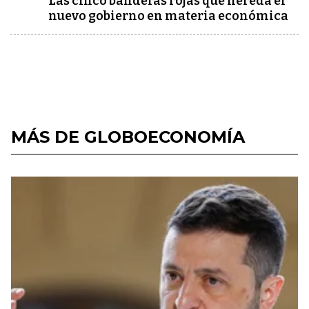
Las cinco banderas rojas que hereda el
nuevo gobierno en materia económica
MÁS DE GLOBOECONOMÍA