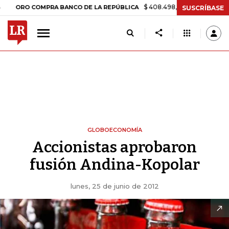
$ 408.498,97
+$ 8.753,81
+2,19%
RO COMPRA BANCO DE LA REPÚBLICA
SUSCRÍBASE
GLOBOECONOMÍA
Accionistas aprobaron
fusión Andina-Kopolar
lunes, 25 de junio de 2012