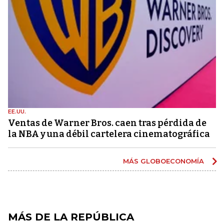
EE.UU.
Ventas de Warner Bros. caen tras pérdida de
la NBA y una débil cartelera cinematográfica
MÁS GLOBOECONOMÍA
MÁS DE LA REPÚBLICA