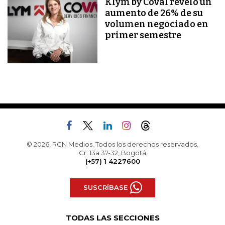
Klym by Coval reveló un
aumento de 26% de su
volumen negociado en
primer semestre
© 2026, RCN Medios. Todos los derechos reservados.
Cr. 13a 37-32, Bogotá
(+57) 1 4227600
SUSCRÍBASE
TODAS LAS SECCIONES