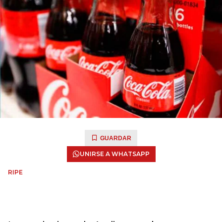
GUARDAR
UNIRSE A WHATSAPP
RIPE