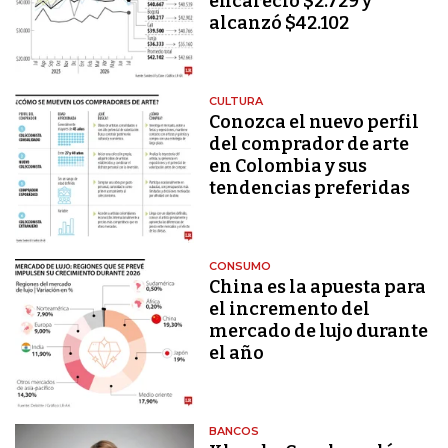
encareció $2.729 y
alcanzó $42.102
CULTURA
Conozca el nuevo perfil
del comprador de arte
en Colombia y sus
tendencias preferidas
CONSUMO
China es la apuesta para
el incremento del
mercado de lujo durante
el año
BANCOS