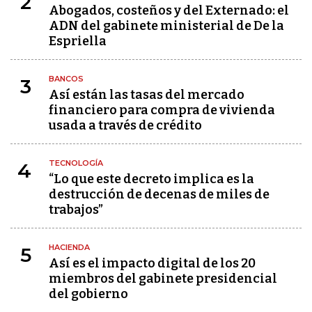
2
Abogados, costeños y del Externado: el
ADN del gabinete ministerial de De la
Espriella
BANCOS
3
Así están las tasas del mercado
financiero para compra de vivienda
usada a través de crédito
TECNOLOGÍA
4
“Lo que este decreto implica es la
destrucción de decenas de miles de
trabajos”
HACIENDA
5
Así es el impacto digital de los 20
miembros del gabinete presidencial
del gobierno