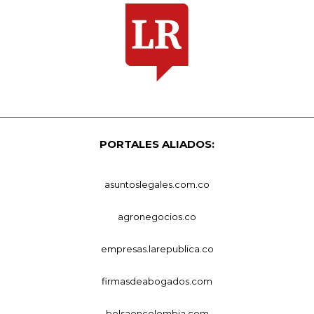
PORTALES ALIADOS:
asuntoslegales.com.co
agronegocios.co
empresas.larepublica.co
firmasdeabogados.com
bolsaencolombia.com