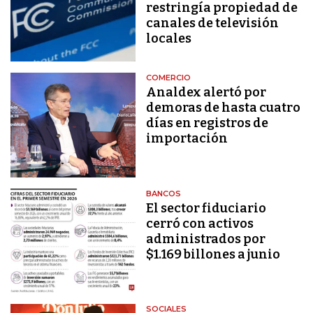
restringía propiedad de
canales de televisión
locales
COMERCIO
Analdex alertó por
demoras de hasta cuatro
días en registros de
importación
BANCOS
El sector fiduciario
cerró con activos
administrados por
$1.169 billones a junio
SOCIALES