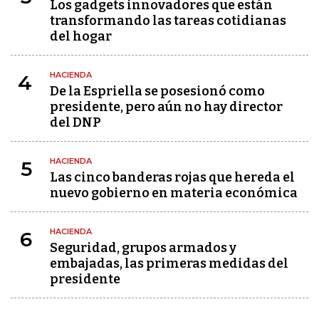
Los gadgets innovadores que están
transformando las tareas cotidianas
del hogar
HACIENDA
4
De la Espriella se posesionó como
presidente, pero aún no hay director
del DNP
HACIENDA
5
Las cinco banderas rojas que hereda el
nuevo gobierno en materia económica
HACIENDA
6
Seguridad, grupos armados y
embajadas, las primeras medidas del
presidente