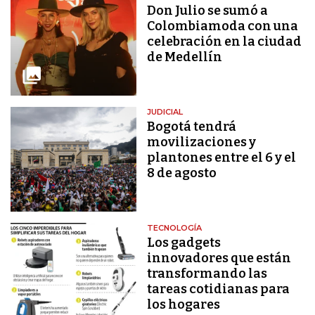
Don Julio se sumó a
Colombiamoda con una
celebración en la ciudad
de Medellín
JUDICIAL
Bogotá tendrá
movilizaciones y
plantones entre el 6 y el
8 de agosto
TECNOLOGÍA
Los gadgets
innovadores que están
transformando las
tareas cotidianas para
los hogares