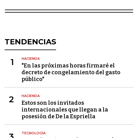
TENDENCIAS
HACIENDA
1
"En las próximas horas firmaré el
decreto de congelamiento del gasto
público"
HACIENDA
2
Estos son los invitados
internacionales que llegan a la
posesión de De la Espriella
TECNOLOGÍA
3