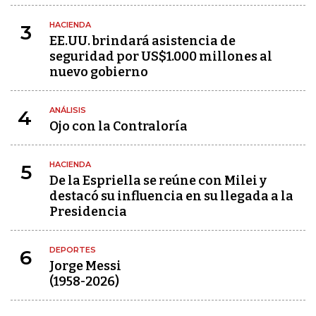
HACIENDA
3
EE.UU. brindará asistencia de
seguridad por US$1.000 millones al
nuevo gobierno
ANÁLISIS
4
Ojo con la Contraloría
HACIENDA
5
De la Espriella se reúne con Milei y
destacó su influencia en su llegada a la
Presidencia
DEPORTES
6
Jorge Messi
(1958-2026)