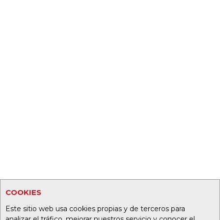
COOKIES
Este sitio web usa cookies propias y de terceros para
analizar el tráfico, mejorar nuestros servicio y conocer el