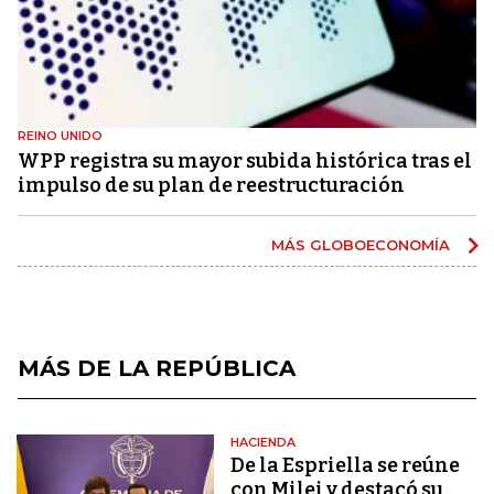
REINO UNIDO
WPP registra su mayor subida histórica tras el
impulso de su plan de reestructuración
MÁS GLOBOECONOMÍA
MÁS DE LA REPÚBLICA
HACIENDA
De la Espriella se reúne
con Milei y destacó su