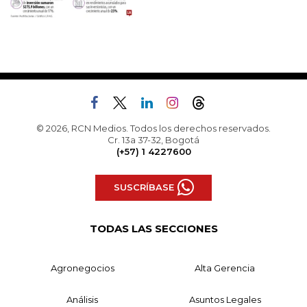
© 2026, RCN Medios. Todos los derechos reservados.
Cr. 13a 37-32, Bogotá
(+57) 1 4227600
SUSCRÍBASE
TODAS LAS SECCIONES
Agronegocios
Alta Gerencia
Análisis
Asuntos Legales