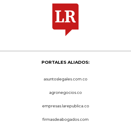
PORTALES ALIADOS:
asuntoslegales.com.co
agronegocios.co
empresas.larepublica.co
firmasdeabogados.com