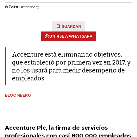
Foto:
Bloomberg
GUARDAR
UNIRSE A WHATSAPP
Accenture está eliminando objetivos,
que estableció por primera vez en 2017, y
no los usará para medir desempeño de
empleados
BLOOMBERG
Accenture Plc, la firma de servicios
profesionales con casi 800.000 empleados