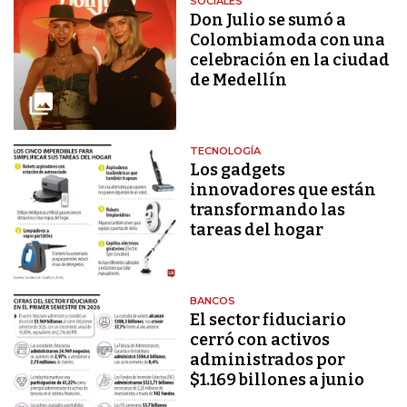
SOCIALES
Don Julio se sumó a
Colombiamoda con una
celebración en la ciudad
de Medellín
TECNOLOGÍA
Los gadgets
innovadores que están
transformando las
tareas del hogar
BANCOS
El sector fiduciario
cerró con activos
administrados por
$1.169 billones a junio