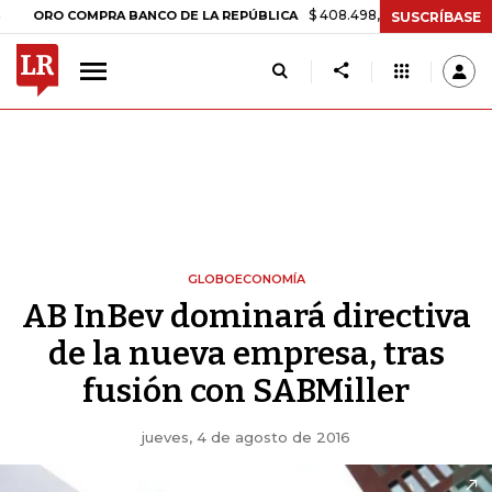
$ 408.498,97
+$ 8.753,81
+2,19
RO COMPRA BANCO DE LA REPÚBLICA
SUSCRÍBASE
GLOBOECONOMÍA
AB InBev dominará directiva
de la nueva empresa, tras
fusión con SABMiller
jueves, 4 de agosto de 2016