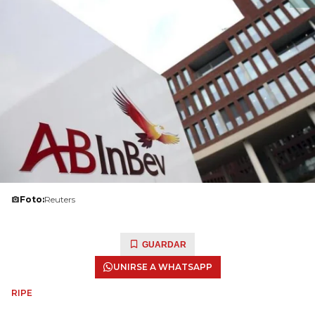
Foto:
Reuters
GUARDAR
UNIRSE A WHATSAPP
RIPE