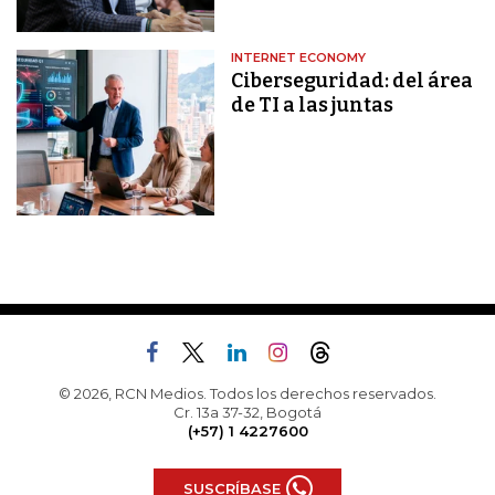
INTERNET ECONOMY
Ciberseguridad: del área
de TI a las juntas
© 2026, RCN Medios. Todos los derechos reservados.
Cr. 13a 37-32, Bogotá
(+57) 1 4227600
SUSCRÍBASE