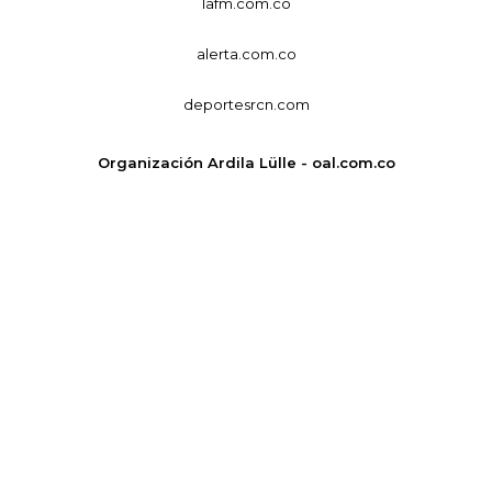
lafm.com.co
alerta.com.co
deportesrcn.com
Organización Ardila Lülle - oal.com.co