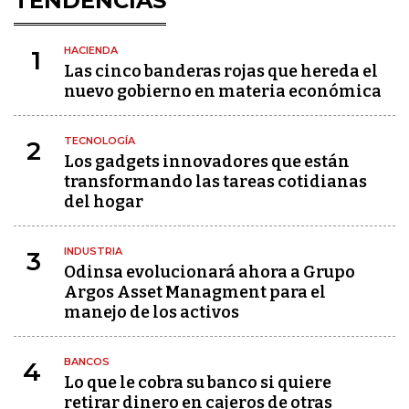
TENDENCIAS
HACIENDA
1
Las cinco banderas rojas que hereda el
nuevo gobierno en materia económica
TECNOLOGÍA
2
Los gadgets innovadores que están
transformando las tareas cotidianas
del hogar
INDUSTRIA
3
Odinsa evolucionará ahora a Grupo
Argos Asset Managment para el
manejo de los activos
BANCOS
4
Lo que le cobra su banco si quiere
retirar dinero en cajeros de otras