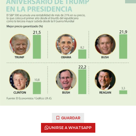
GUARDAR
UNIRSE A WHATSAPP