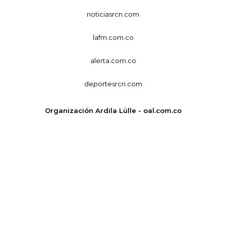
noticiasrcn.com
lafm.com.co
alerta.com.co
deportesrcn.com
Organización Ardila Lülle - oal.com.co