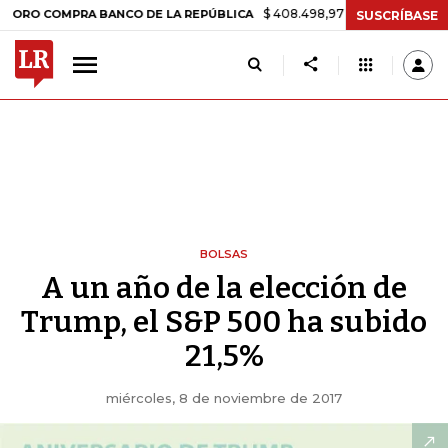
$ 408.498,97
+$ 8.753,81
+2,19%
MPRA BANCO DE LA REPÚBLICA
SUSCRÍBASE
BOLSAS
A un año de la elección de
Trump, el S&P 500 ha subido
21,5%
miércoles, 8 de noviembre de 2017