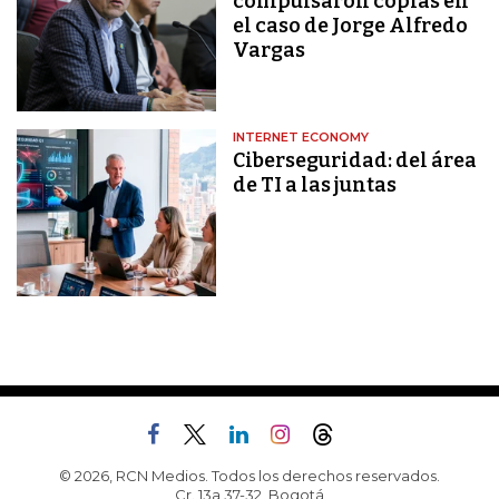
compulsaron copias en
el caso de Jorge Alfredo
Vargas
INTERNET ECONOMY
Ciberseguridad: del área
de TI a las juntas
© 2026, RCN Medios. Todos los derechos reservados.
Cr. 13a 37-32, Bogotá