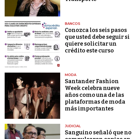
BANCOS
Conozca los seis pasos
que usted debe seguir si
quiere solicitar un
crédito este curso
MODA
Santander Fashion
Week celebra nueve
años como una de las
plataformas de moda
más importantes
JUDICIAL
Sanguino señaló que no