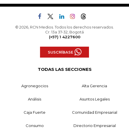
© 2026, RCN Medios. Todos los derechos reservados.
Cr. 13a 37-32, Bogotá
(+57) 1 4227600
SUSCRÍBASE
TODAS LAS SECCIONES
Agronegocios
Alta Gerencia
Análisis
Asuntos Legales
Caja Fuerte
Comunidad Empresarial
Consumo
Directorio Empresarial