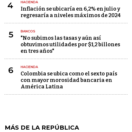
HACIENDA
4
Inflación se ubicaría en 6,2% en julio y
regresaría a niveles máximos de 2024
BANCOS
5
"No subimos las tasas y aún así
obtuvimos utilidades por $1,2 billones
en tres años"
HACIENDA
6
Colombia se ubica como el sexto país
con mayor morosidad bancaria en
América Latina
MÁS DE LA REPÚBLICA