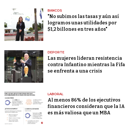
BANCOS
"No subimos las tasas y aún así
logramos unas utilidades por
$1,2 billones en tres años"
DEPORTE
Las mujeres lideran resistencia
contra Infantino mientras la Fifa
se enfrenta a una crisis
LABORAL
Al menos 86% de los ejecutivos
financieros consideran que la IA
es más valiosa que un MBA