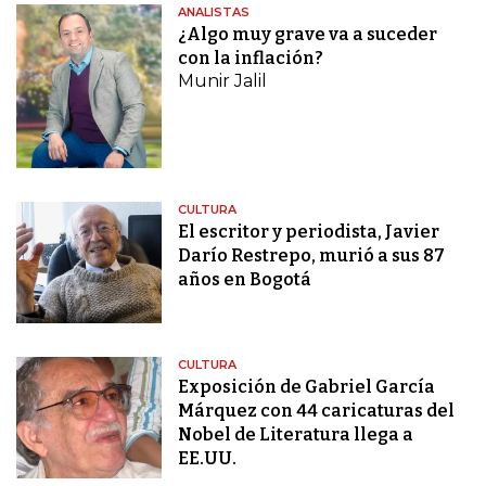
ANALISTAS
¿Algo muy grave va a suceder
con la inflación?
Munir Jalil
CULTURA
El escritor y periodista, Javier
Darío Restrepo, murió a sus 87
años en Bogotá
CULTURA
Exposición de Gabriel García
Márquez con 44 caricaturas del
Nobel de Literatura llega a
EE.UU.