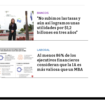
BANCOS
"No subimos las tasas y
aún así logramos unas
utilidades por $1,2
billones en tres años"
LABORAL
Al menos 86% de los
ejecutivos financieros
consideran que la IA es
más valiosa que un MBA