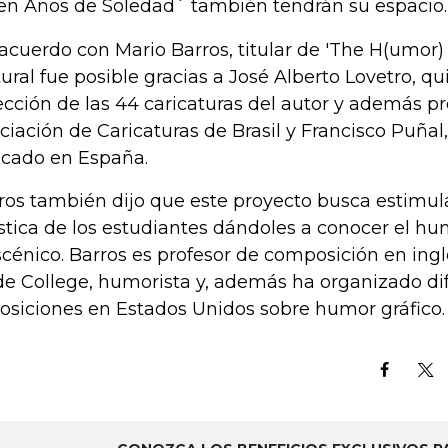
en Años de Soledad´ también tendrán su espacio.
acuerdo con Mario Barros, titular de 'The H(umor) 
tural fue posible gracias a José Alberto Lovetro, q
ección de las 44 caricaturas del autor y además pr
ciación de Caricaturas de Brasil y Francisco Puñal
icado en España.
ros también dijo que este proyecto busca estimula
ística de los estudiantes dándoles a conocer el humo
scénico. Barros es profesor de composición en ing
e College, humorista y, además ha organizado di
osiciones en Estados Unidos sobre humor gráfico.