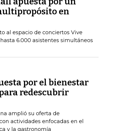
all apuesta por un
ultipropósito en
to al espacio de conciertos Vive
 hasta 6.000 asistentes simultáneos
uesta por el bienestar
 para redescubrir
na amplió su oferta de
con actividades enfocadas en el
ica y la gastronomía