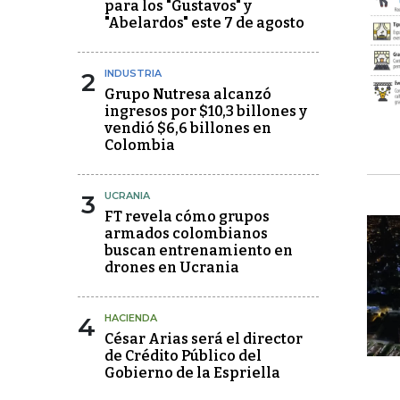
para los "Gustavos" y
"Abelardos" este 7 de agosto
2
INDUSTRIA
Grupo Nutresa alcanzó
ingresos por $10,3 billones y
vendió $6,6 billones en
Colombia
3
UCRANIA
FT revela cómo grupos
armados colombianos
buscan entrenamiento en
drones en Ucrania
4
HACIENDA
César Arias será el director
de Crédito Público del
Gobierno de la Espriella