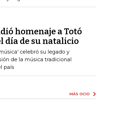
ndió homenaje a Totó
 día de su natalicio
a música' celebró su legado y
sión de la música tradicional
l país
MÁS OCIO