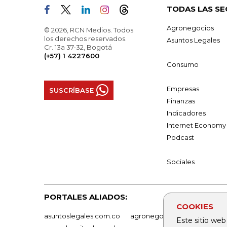
TODAS LAS SE
Agronegocios
© 2026, RCN Medios. Todos
los derechos reservados.
Asuntos Legales
Cr. 13a 37-32, Bogotá
(+57) 1 4227600
Consumo
Empresas
SUSCRÍBASE
Finanzas
Indicadores
Internet Economy
Podcast
Sociales
PORTALES ALIADOS:
COOKIES
asuntoslegales.com.co
agronegocios.co
empresas
Este sitio web