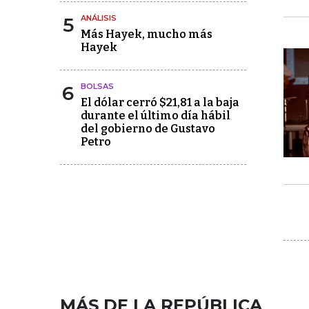
5
ANÁLISIS
Más Hayek, mucho más
Hayek
6
BOLSAS
El dólar cerró $21,81 a la baja
durante el último día hábil
del gobierno de Gustavo
Petro
MÁS DE LA REPÚBLICA