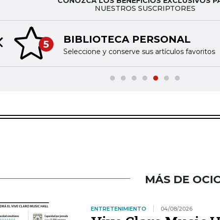
CONOZCA LOS BENEFICIOS EXCLUSIVOS P
NUESTROS SUSCRIPTORES
BIBLIOTECA PERSONAL
5
Previous slide
Seleccione y conserve sus artículos favoritos
MÁS DE OCI
ENTRETENIMIENTO
04/08/2026