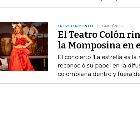
ENTRETENIMIENTO
04/08/2026
El Teatro Colón ri
la Momposina en el
El concierto 'La estrella es l
reconoció su papel en la difu
colombiana dentro y fuera de