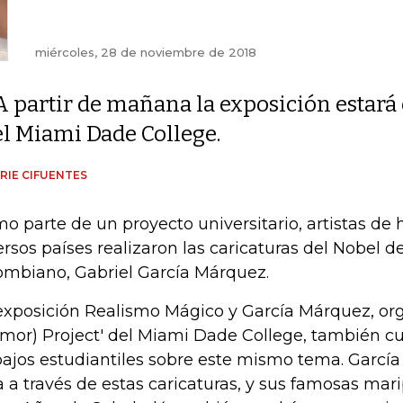
miércoles, 28 de noviembre de 2018
A partir de mañana la exposición estará
el Miami Dade College.
RIE CIFUENTES
o parte de un proyecto universitario, artistas de
ersos países realizaron las caricaturas del Nobel de
ombiano, Gabriel García Márquez.
exposición Realismo Mágico y García Márquez, or
mor) Project' del Miami Dade College, también cu
bajos estudiantiles sobre este mismo tema. Garcí
a a través de estas caricaturas, y sus famosas mar