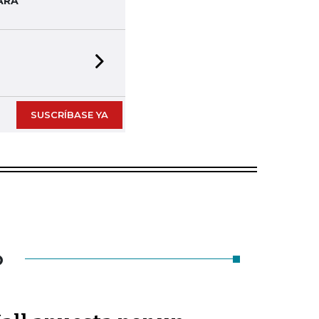
ARA
Next slide
SUSCRÍBASE YA
O