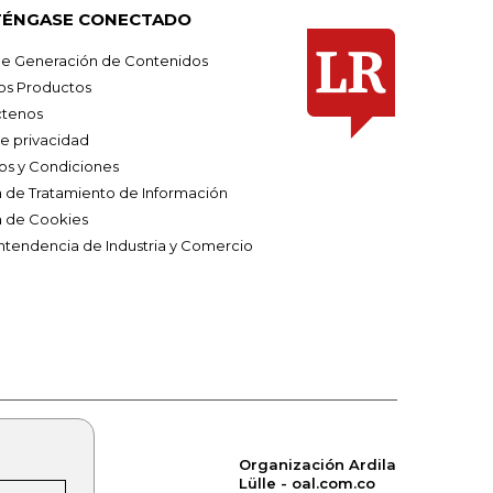
ÉNGASE CONECTADO
e Generación de Contenidos
os Productos
tenos
de privacidad
os y Condiciones
ca de Tratamiento de Información
a de Cookies
ntendencia de Industria y Comercio
Organización Ardila
Lülle - oal.com.co