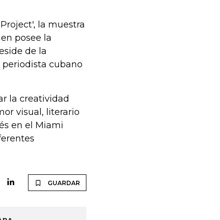
Project', la muestra
uien posee la
eside de la
, periodista cubano
r la creatividad
r visual, literario
lés en el Miami
ferentes
GUARDAR