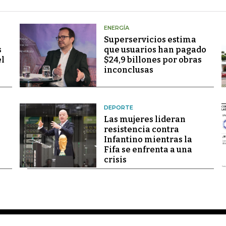
ENERGÍA
Superservicios estima
s
que usuarios han pagado
el
$24,9 billones por obras
inconclusas
DEPORTE
Las mujeres lideran
resistencia contra
Infantino mientras la
Fifa se enfrenta a una
crisis