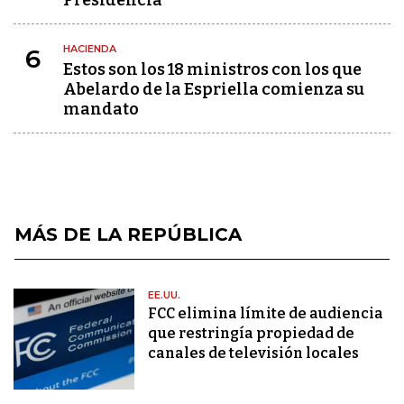
Presidencia
HACIENDA
6
Estos son los 18 ministros con los que
Abelardo de la Espriella comienza su
mandato
MÁS DE LA REPÚBLICA
EE.UU.
FCC elimina límite de audiencia
que restringía propiedad de
canales de televisión locales