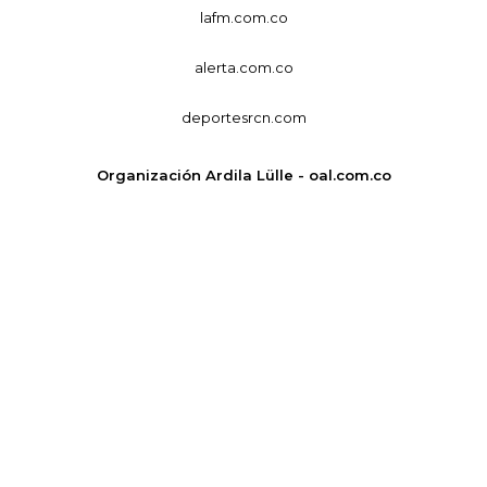
lafm.com.co
alerta.com.co
deportesrcn.com
Organización Ardila Lülle - oal.com.co