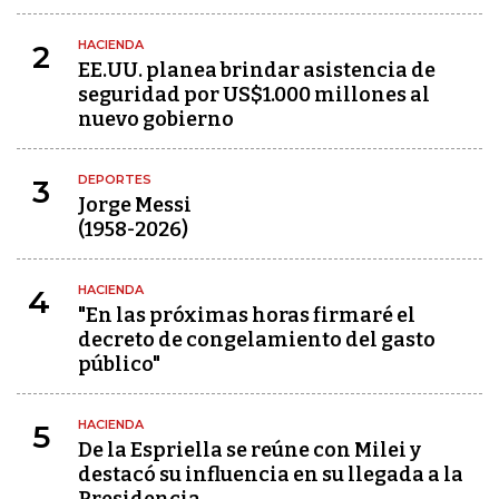
HACIENDA
2
EE.UU. planea brindar asistencia de
seguridad por US$1.000 millones al
nuevo gobierno
DEPORTES
3
Jorge Messi
(1958-2026)
HACIENDA
4
"En las próximas horas firmaré el
decreto de congelamiento del gasto
público"
HACIENDA
5
De la Espriella se reúne con Milei y
destacó su influencia en su llegada a la