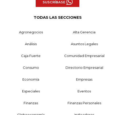
SUSCRÍBASE
TODAS LAS SECCIONES
Agronegocios
Alta Gerencia
Análisis
Asuntos Legales
Caja Fuerte
Comunidad Empresarial
Consumo
Directorio Empresarial
Economía
Empresas
Especiales
Eventos
Finanzas
Finanzas Personales
Globoeconomía
Indicadores