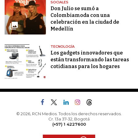
SOCIALES
Don Julio se sumó a
Colombiamoda con una
celebración en la ciudad de
Medellín
TECNOLOGÍA
Los gadgets innovadores que
están transformando las tareas
cotidianas para los hogares
© 2026, RCN Medios. Todos los derechos reservados.
Cr. 13a 37-32, Bogotá
(+57) 1 4227600