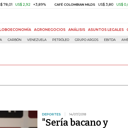
US$ 2,92
+3,89%
US$ 3,80
US$ 0,05
+1,4
CAFÉ COLOMBIAN MILDS
LOBOECONOMÍA
AGRONEGOCIOS
ANÁLISIS
ASUNTOS LEGALES
ÍA
CARBÓN
VENEZUELA
PETRÓLEO
GRUPO ARGOS
EBITDA
AMÉ
DEPORTES
14/07/2018
"Sería bacano y