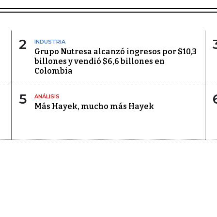
2
INDUSTRIA
Grupo Nutresa alcanzó ingresos por $10,3
billones y vendió $6,6 billones en
Colombia
5
ANÁLISIS
Más Hayek, mucho más Hayek