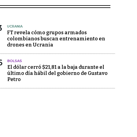
3
UCRANIA
FT revela cómo grupos armados
colombianos buscan entrenamiento en
drones en Ucrania
6
BOLSAS
El dólar cerró $21,81 a la baja durante el
último día hábil del gobierno de Gustavo
Petro