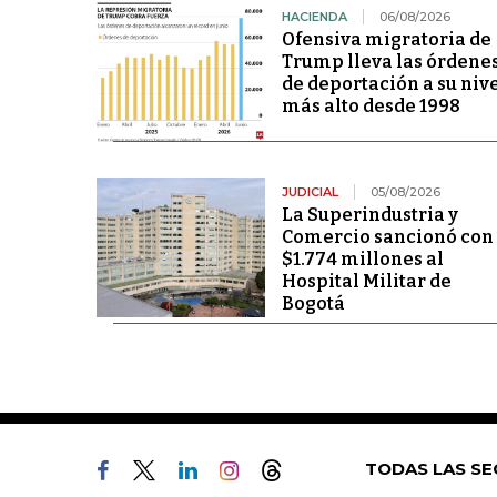
HACIENDA
06/08/2026
Ofensiva migratoria de
Trump lleva las órdene
de deportación a su niv
más alto desde 1998
JUDICIAL
05/08/2026
La Superindustria y
Comercio sancionó con
$1.774 millones al
Hospital Militar de
Bogotá
TODAS LAS SE