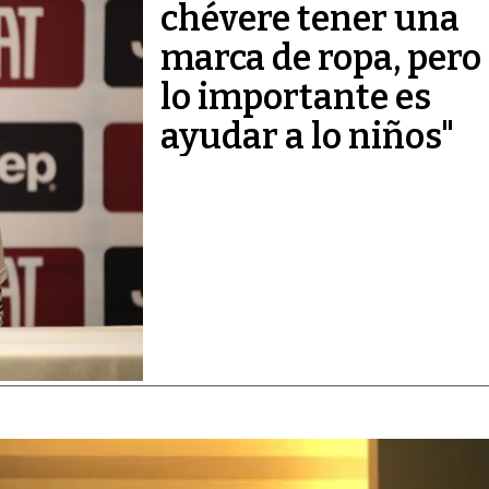
chévere tener una
marca de ropa, pero
lo importante es
ayudar a lo niños"