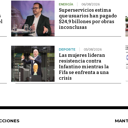
ENERGÍA
06/08/2026
Superservicios estima
s
que usuarios han pagado
el
$24,9 billones por obras
inconclusas
DEPORTE
05/08/2026
Las mujeres lideran
resistencia contra
Infantino mientras la
Fifa se enfrenta a una
crisis
CCIONES
MANT