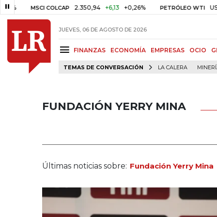
2.350,94
+6,13
+0,26%
US$ 78,01
MSCI COLCAP
PETRÓLEO WTI
JUEVES, 06 DE AGOSTO DE 2026
FINANZAS
ECONOMÍA
EMPRESAS
OCIO
G
TEMAS DE CONVERSACIÓN
LA CALERA
MINER
FUNDACIÓN YERRY MINA
Últimas noticias sobre:
Fundación Yerry Mina