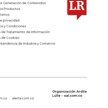
e Generación de Contenidos
os Productos
tenos
de privacidad
os y Condiciones
ca de Tratamiento de Información
a de Cookies
ntendencia de Industria y Comercio
Organización Ardila
Lülle - oal.com.co
om.co
alerta.com.co