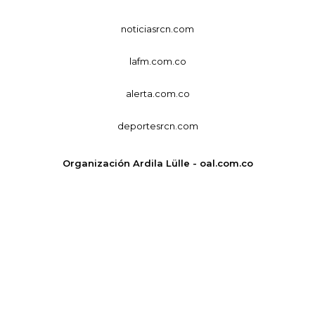
noticiasrcn.com
lafm.com.co
alerta.com.co
deportesrcn.com
Organización Ardila Lülle - oal.com.co