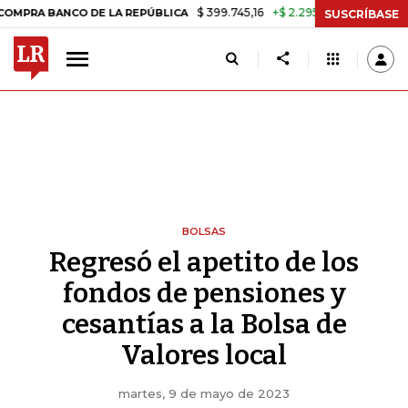
$ 399.745,16
+$ 2.295,71
+0,58%
ANCO DE LA REPÚBLICA
TASA DE
SUSCRÍBASE
BOLSAS
Regresó el apetito de los
fondos de pensiones y
cesantías a la Bolsa de
Valores local
martes, 9 de mayo de 2023