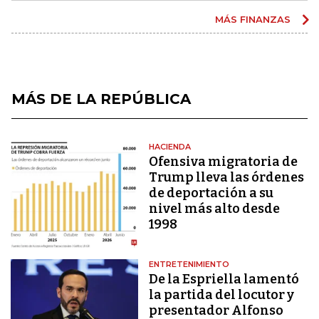
MÁS FINANZAS
MÁS DE LA REPÚBLICA
HACIENDA
Ofensiva migratoria de
Trump lleva las órdenes
de deportación a su
nivel más alto desde
1998
ENTRETENIMIENTO
De la Espriella lamentó
la partida del locutor y
presentador Alfonso