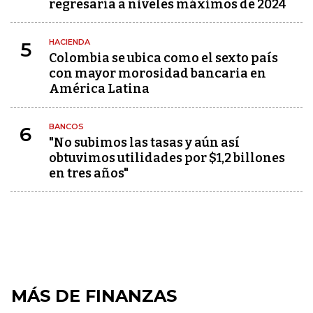
regresaría a niveles máximos de 2024
HACIENDA
5
Colombia se ubica como el sexto país
con mayor morosidad bancaria en
América Latina
BANCOS
6
"No subimos las tasas y aún así
obtuvimos utilidades por $1,2 billones
en tres años"
MÁS DE FINANZAS