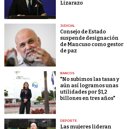
Lizarazo
JUDICIAL
Consejo de Estado
suspende designación
de Mancuso como gestor
de paz
BANCOS
"No subimos las tasas y
aún así logramos unas
utilidades por $1,2
billones en tres años"
DEPORTE
Las mujeres lideran