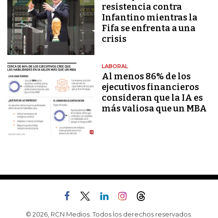
resistencia contra
Infantino mientras la
Fifa se enfrenta a una
crisis
LABORAL
Al menos 86% de los
ejecutivos financieros
consideran que la IA es
más valiosa que un MBA
© 2026, RCN Medios. Todos los derechos reservados.