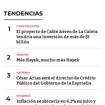
TENDENCIAS
CONSTRUCCIÓN
1
El proyecto de Cable Aéreo de La Calera
tendría una inversión de más de $1
billón
ANÁLISIS
2
Más Hayek, mucho más Hayek
HACIENDA
3
César Arias será el director de Crédito
Público del Gobierno de la Espriella
HACIENDA
4
Inflación se ubicaría en 6,2% en julio y