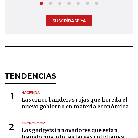
SUSCRÍBASE YA
TENDENCIAS
HACIENDA
1
Las cinco banderas rojas que hereda el
nuevo gobierno en materia económica
TECNOLOGÍA
2
Los gadgets innovadores que están
transformando las tareas cotidianas