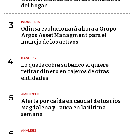
del hogar
INDUSTRIA
3
Odinsa evolucionará ahora a Grupo
Argos Asset Managment para el
manejo de los activos
BANCOS
4
Lo que le cobra su banco si quiere
retirar dinero en cajeros de otras
entidades
AMBIENTE
5
Alerta por caída en caudal de los ríos
Magdalena y Cauca en la última
semana
ANÁLISIS
6