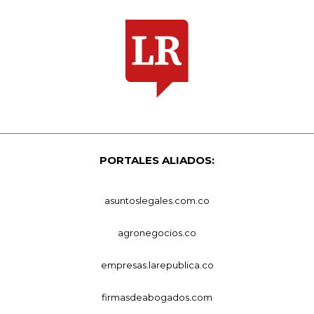
PORTALES ALIADOS:
asuntoslegales.com.co
agronegocios.co
empresas.larepublica.co
firmasdeabogados.com