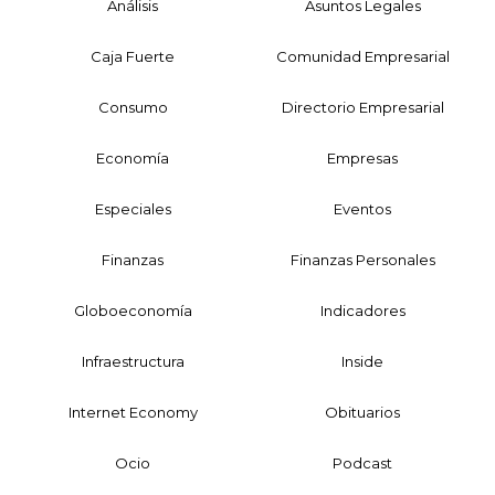
Análisis
Asuntos Legales
Caja Fuerte
Comunidad Empresarial
Consumo
Directorio Empresarial
Economía
Empresas
Especiales
Eventos
Finanzas
Finanzas Personales
Globoeconomía
Indicadores
Infraestructura
Inside
Internet Economy
Obituarios
Ocio
Podcast