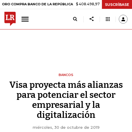
$ 408.498,97
+$ 8.753,81
+2,19%
OMPRA BANCO DE LA REPÚBLICA
SUSCRÍBASE
BANCOS
Visa proyecta más alianzas
para potenciar el sector
empresarial y la
digitalización
miércoles, 30 de octubre de 2019