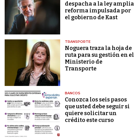
despacha a la ley amplia
reforma impulsada por
el gobierno de Kast
TRANSPORTE
Noguera traza la hoja de
ruta para su gestión en el
Ministerio de
Transporte
BANCOS
Conozca los seis pasos
que usted debe seguir si
quiere solicitar un
crédito este curso