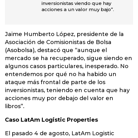
inversionistas viendo que hay
acciones a un valor muy bajo”.
Jaime Humberto López, presidente de la
Asociación de Comisionistas de Bolsa
(Asobolsa), destacó que “aunque el
mercado se ha recuperado, sigue siendo en
algunos casos particulares, inesperado. No
entendemos por qué no ha habido un
ataque más frontal de parte de los
inversionistas, teniendo en cuenta que hay
acciones muy por debajo del valor en
libros”.
Caso LatAm Logistic Properties
El pasado 4 de agosto, LatAm Logistic