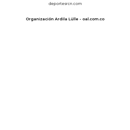
deportesrcn.com
Organización Ardila Lülle - oal.com.co