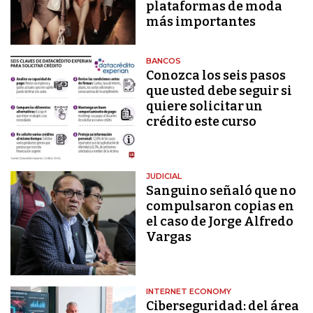
plataformas de moda
más importantes
BANCOS
Conozca los seis pasos
que usted debe seguir si
quiere solicitar un
crédito este curso
JUDICIAL
Sanguino señaló que no
compulsaron copias en
el caso de Jorge Alfredo
Vargas
INTERNET ECONOMY
Ciberseguridad: del área