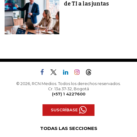
de TI a las juntas
© 2026, RCN Medios. Todos los derechos reservados.
Cr. 13a 37-32, Bogotá
(+57) 1 4227600
SUSCRÍBASE
TODAS LAS SECCIONES