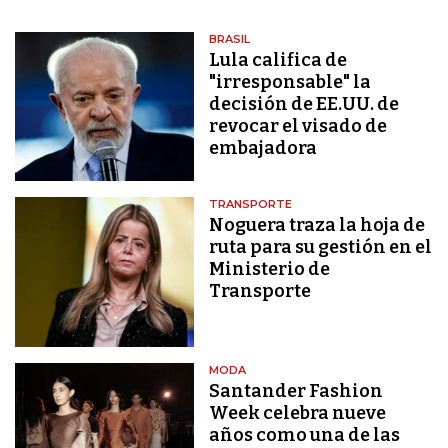
BRASIL
Lula califica de
"irresponsable" la
decisión de EE.UU. de
revocar el visado de
embajadora
TRANSPORTE
Noguera traza la hoja de
ruta para su gestión en el
Ministerio de
Transporte
MODA
Santander Fashion
Week celebra nueve
años como una de las