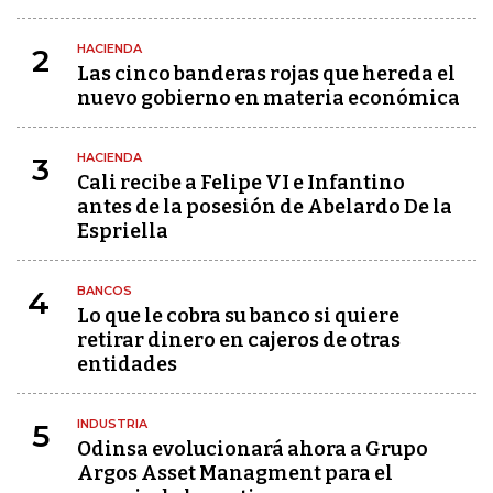
HACIENDA
2
Las cinco banderas rojas que hereda el
nuevo gobierno en materia económica
HACIENDA
3
Cali recibe a Felipe VI e Infantino
antes de la posesión de Abelardo De la
Espriella
BANCOS
4
Lo que le cobra su banco si quiere
retirar dinero en cajeros de otras
entidades
INDUSTRIA
5
Odinsa evolucionará ahora a Grupo
Argos Asset Managment para el