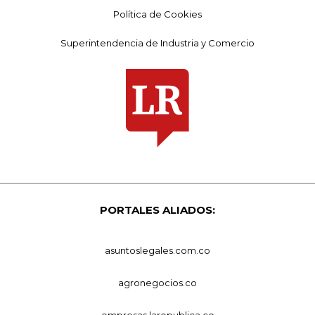
Política de Cookies
Superintendencia de Industria y Comercio
PORTALES ALIADOS:
asuntoslegales.com.co
agronegocios.co
empresas.larepublica.co