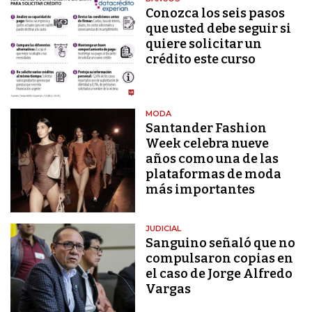
Conozca los seis pasos
que usted debe seguir si
quiere solicitar un
crédito este curso
MODA
Santander Fashion
Week celebra nueve
años como una de las
plataformas de moda
más importantes
JUDICIAL
Sanguino señaló que no
compulsaron copias en
el caso de Jorge Alfredo
Vargas