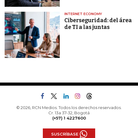
INTERNET ECONOMY
Ciberseguridad: del área
de TI a las juntas
© 2026, RCN Medios. Todos los derechos reservados.
Cr. 13a 37-32, Bogotá
(+57) 1 4227600
SUSCRÍBASE