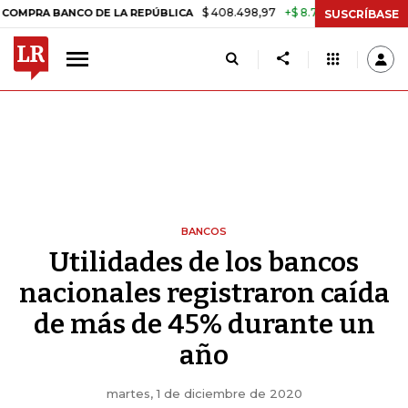
$ 408.498,97
+$ 8.753,81
+2,19%
BANCO DE LA REPÚBLICA
TASA D
SUSCRÍBASE
BANCOS
Utilidades de los bancos
nacionales registraron caída
de más de 45% durante un
año
martes, 1 de diciembre de 2020