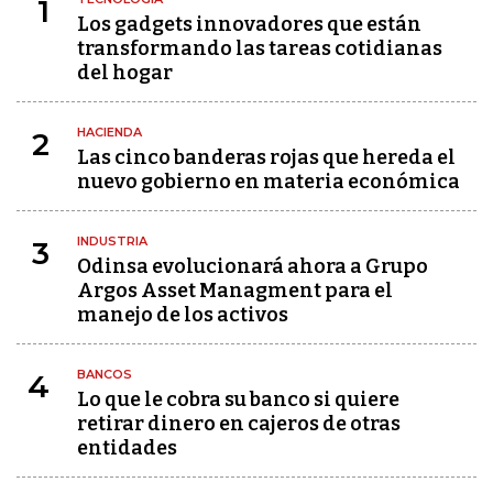
1
Los gadgets innovadores que están
transformando las tareas cotidianas
del hogar
HACIENDA
2
Las cinco banderas rojas que hereda el
nuevo gobierno en materia económica
INDUSTRIA
3
Odinsa evolucionará ahora a Grupo
Argos Asset Managment para el
manejo de los activos
BANCOS
4
Lo que le cobra su banco si quiere
retirar dinero en cajeros de otras
entidades