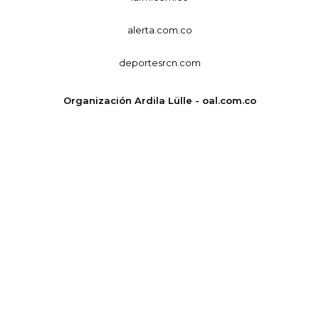
alerta.com.co
deportesrcn.com
Organización Ardila Lülle - oal.com.co