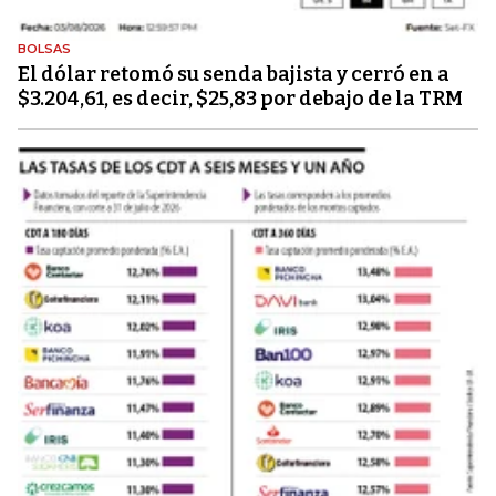
BOLSAS
El dólar retomó su senda bajista y cerró en a
$3.204,61, es decir, $25,83 por debajo de la TRM