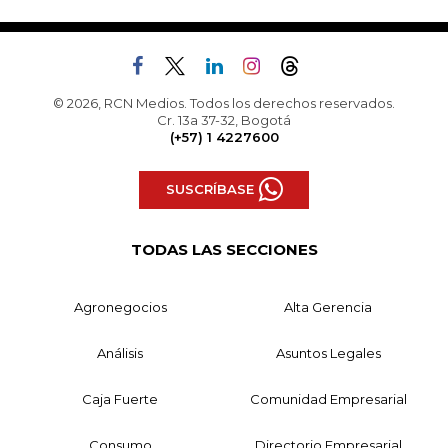
© 2026, RCN Medios. Todos los derechos reservados.
Cr. 13a 37-32, Bogotá
(+57) 1 4227600
SUSCRÍBASE
TODAS LAS SECCIONES
Agronegocios
Alta Gerencia
Análisis
Asuntos Legales
Caja Fuerte
Comunidad Empresarial
Consumo
Directorio Empresarial