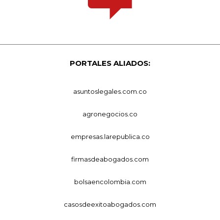
PORTALES ALIADOS:
asuntoslegales.com.co
agronegocios.co
empresas.larepublica.co
firmasdeabogados.com
bolsaencolombia.com
casosdeexitoabogados.com