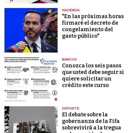
HACIENDA
"En las próximas horas
firmaré el decreto de
congelamiento del
gasto público"
BANCOS
Conozca los seis pasos
que usted debe seguir si
quiere solicitar un
crédito este curso
DEPORTE
El debate sobre la
gobernanza de la Fifa
sobrevivirá a la tregua