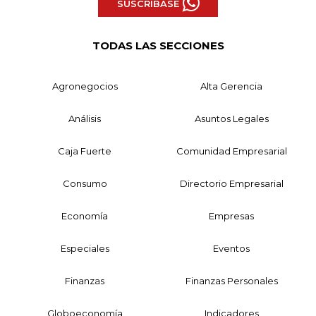
SUSCRÍBASE
TODAS LAS SECCIONES
Agronegocios
Alta Gerencia
Análisis
Asuntos Legales
Caja Fuerte
Comunidad Empresarial
Consumo
Directorio Empresarial
Economía
Empresas
Especiales
Eventos
Finanzas
Finanzas Personales
Globoeconomía
Indicadores