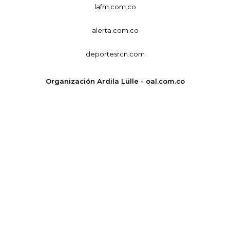
lafm.com.co
alerta.com.co
deportesrcn.com
Organización Ardila Lülle - oal.com.co