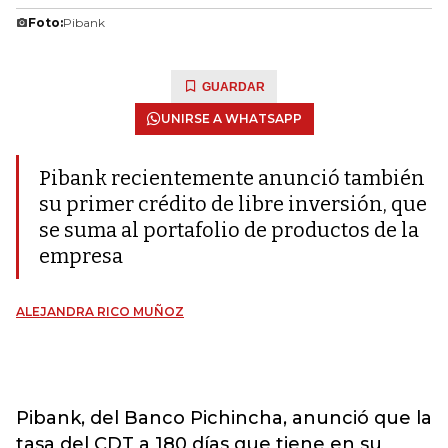
Foto:
Pibank
GUARDAR
UNIRSE A WHATSAPP
Pibank recientemente anunció también
su primer crédito de libre inversión, que
se suma al portafolio de productos de la
empresa
ALEJANDRA RICO MUÑOZ
Pibank, del Banco Pichincha, anunció que la
tasa del CDT a 180 días que tiene en su