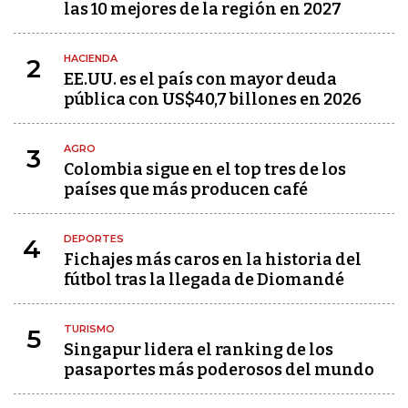
las 10 mejores de la región en 2027
HACIENDA
2
EE.UU. es el país con mayor deuda
pública con US$40,7 billones en 2026
AGRO
3
Colombia sigue en el top tres de los
países que más producen café
DEPORTES
4
Fichajes más caros en la historia del
fútbol tras la llegada de Diomandé
TURISMO
5
Singapur lidera el ranking de los
pasaportes más poderosos del mundo