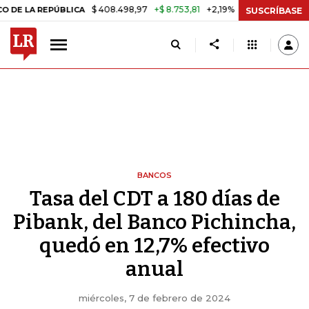
$ 408.498,97
+$ 8.753,81
+2,19%
A REPÚBLICA
TASA DE USURA CR
SUSCRÍBASE
BANCOS
Tasa del CDT a 180 días de
Pibank, del Banco Pichincha,
quedó en 12,7% efectivo
anual
miércoles, 7 de febrero de 2024