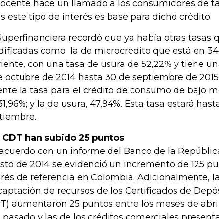
docente hace un llamado a los consumidores de tar
s este tipo de interés es base para dicho crédito.
Superfinanciera recordó que ya había otras tasas 
ificadas como la de microcrédito que está en 34,
riente, con una tasa de usura de 52,22% y tiene un
e octubre de 2014 hasta 30 de septiembre de 201
ente la tasa para el crédito de consumo de bajo 
31,96%; y la de usura, 47,94%. Esta tasa estará hast
tiembre.
 CDT han subido 25 puntos
acuerdo con un informe del Banco de la República,
sto de 2014 se evidenció un incremento de 125 pu
erés de referencia en Colombia. Adicionalmente, la
captación de recursos de los Certificados de Depó
T) aumentaron 25 puntos entre los meses de abril
 pasado y las de los créditos comerciales presen