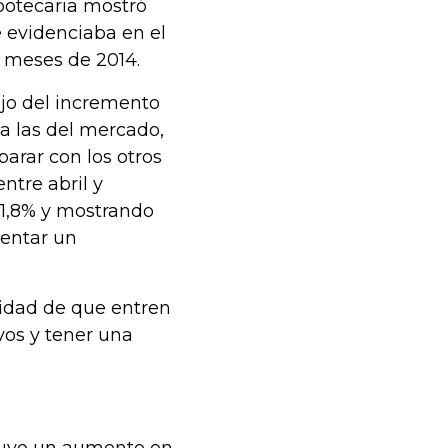
potecaria mostró
 evidenciaba en el
s meses de 2014.
ejo del incremento
 a las del mercado,
arar con los otros
entre abril y
11,8% y mostrando
sentar un
unidad de que entren
ivos y tener una