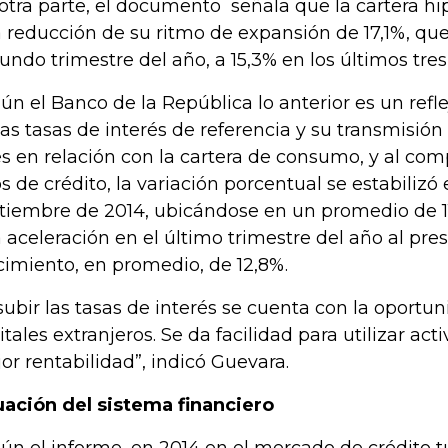
otra parte, el documento señala que la cartera hi
 reducción de su ritmo de expansión de 17,1%, que
undo trimestre del año, a 15,3% en los últimos tre
ún el Banco de la República lo anterior es un refl
las tasas de interés de referencia y su transmisión
s en relación con la cartera de consumo, y al comp
os de crédito, la variación porcentual se estabilizó 
tiembre de 2014, ubicándose en un promedio de 
 aceleración en el último trimestre del año al pre
cimiento, en promedio, de 12,8%.
 subir las tasas de interés se cuenta con la oport
itales extranjeros. Se da facilidad para utilizar act
or rentabilidad”, indicó Guevara.
uación del sistema financiero