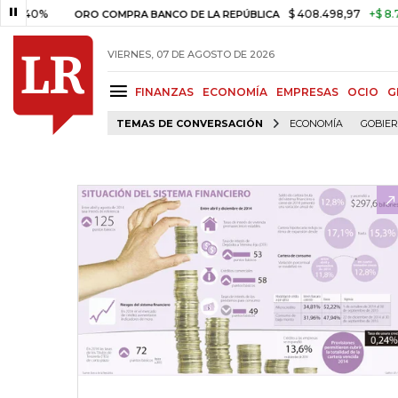
%
$ 408.498,97
+$ 8.753,81
ORO COMPRA BANCO DE LA REPÚBLICA
VIERNES, 07 DE AGOSTO DE 2026
FINANZAS
ECONOMÍA
EMPRESAS
OCIO
G
TEMAS DE CONVERSACIÓN
ECONOMÍA
GOBIE