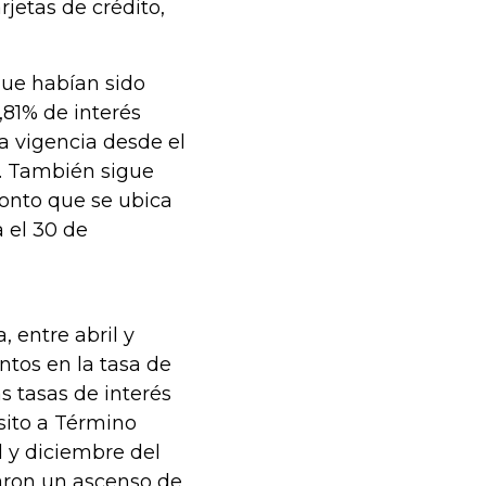
jetas de crédito,
que habían sido
81% de interés
a vigencia desde el
5. También sigue
monto que se ubica
a el 30 de
 entre abril y
ntos en la tasa de
s tasas de interés
sito a Término
 y diciembre del
taron un ascenso de