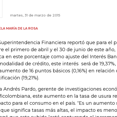
martes, 31 de marzo de 2015
LA MARÍA DE LA ROSA
Superintendencia Financiera reportó que para el p
re el primero de abril y el 30 de junio de este año,
ca en este porcentaje como ajuste del Interés Ban
modalidad de crédito, este interés será de 19,37%,
aumento de 16 puntos básicos (0,16%) en relación c
ificación (19,21%).
a Andrés Pardo, gerente de investigaciones econ
ficolombiana, este aumento en la tasa de usura r
acto para el consumo en el país. “Es un aument
que significa tasas más altas, el impacto es menor