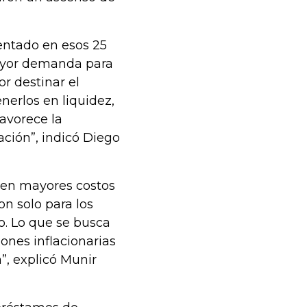
entado en esos 25
ayor demanda para
r destinar el
nerlos en liquidez,
avorece la
lación”, indicó Diego
 en mayores costos
on solo para los
o. Lo que se busca
ones inflacionarias
”, explicó Munir