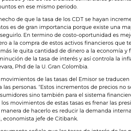
puntos en ese mismo periodo.
 hecho de que la tasa de los CDT se hayan increm
tos es de gran importancia porque existe una m
seguirlo. En termino de costo-oportunidad es mejo
ero a la compra de estos activos financieros que te
más le quita cantidad de dinero a la economía y f
minución de la tasa de interés y así controla la inf
vara, Phd de la U. Gran Colombia.
 movimientos de las tasas del Emisor se traducen
a las personas. “Estos incrementos de precios no s
sumidores sino también para el sistema financier
 los movimientos de estas tasas es frenar las presi
a manera de hacerlo es reducir la demanda interna
il, economista jefe de Citibank.