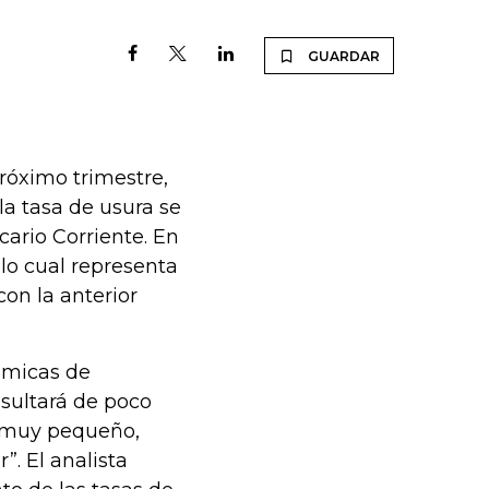
GUARDAR
róximo trimestre,
 la tasa de usura se
cario Corriente. En
 lo cual representa
on la anterior
ómicas de
esultará de poco
o muy pequeño,
”. El analista