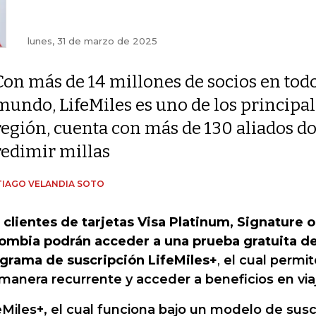
lunes, 31 de marzo de 2025
Con más de 14 millones de socios en todo
mundo, LifeMiles es uno de los principal
región, cuenta con más de 130 aliados d
redimir millas
IAGO VELANDIA SOTO
 clientes de tarjetas Visa Platinum, Signature o 
ombia podrán acceder a una prueba gratuita d
grama de suscripción LifeMiles+
,
el cual permit
manera recurrente y acceder a beneficios en via
eMiles+, el cual funciona bajo un modelo de sus