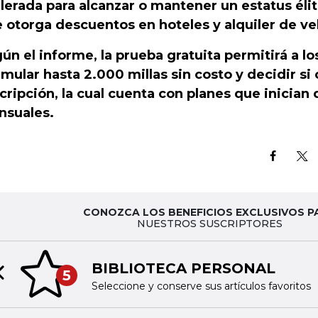
lerada para alcanzar o mantener un estatus élit
 otorga descuentos en hoteles y alquiler de ve
ún el informe, la prueba gratuita permitirá a lo
mular hasta 2.000 millas sin costo y decidir si
cripción, la cual cuenta con planes que inician
suales.
CONOZCA LOS BENEFICIOS EXCLUSIVOS P
NUESTROS SUSCRIPTORES
BIBLIOTECA PERSONAL
5
Previous slide
Seleccione y conserve sus artículos favoritos