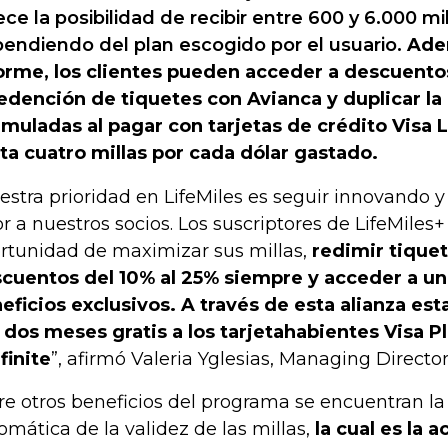
ece la posibilidad de recibir entre 600 y 6.000 mi
endiendo del plan escogido por el usuario.
Adem
orme, los clientes pueden acceder a descuento
redención de tiquetes con Avianca y duplicar la
muladas al pagar con tarjetas de crédito Visa 
ta cuatro millas por cada dólar gastado.
estra prioridad en LifeMiles es seguir innovando 
or a nuestros socios. Los suscriptores de LifeMiles+
rtunidad de maximizar sus millas,
redimir tiquet
cuentos del 10% al 25% siempre y acceder a un
eficios exclusivos. A través de esta alianza es
 dos meses gratis a los tarjetahabientes Visa P
nfinite
”, afirmó Valeria Yglesias, Managing Director
re otros beneficios del programa se encuentran la
omática de la validez de las millas,
la cual es la 