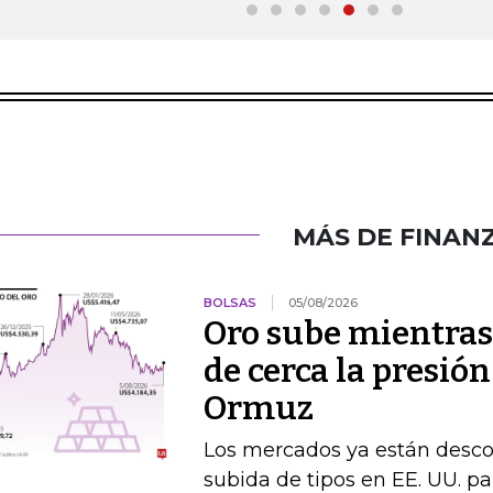
MÁS DE FINAN
BOLSAS
05/08/2026
Oro sube mientras
de cerca la presión
Ormuz
Los mercados ya están desc
subida de tipos en EE. UU. par