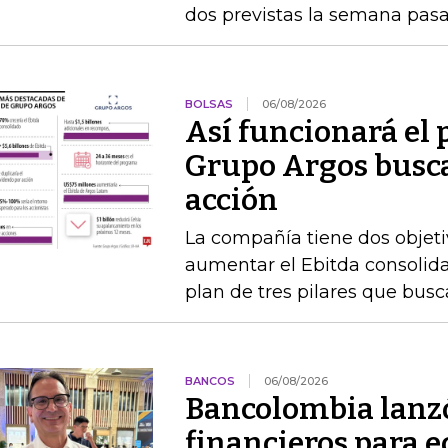
dos previstas la semana pas
BOLSAS
06/08/2026
Así funcionará el
Grupo Argos busca 
acción
La compañía tiene dos objetiv
aumentar el Ebitda consolida
plan de tres pilares que busca
BANCOS
06/08/2026
Bancolombia lanz
financieros para e