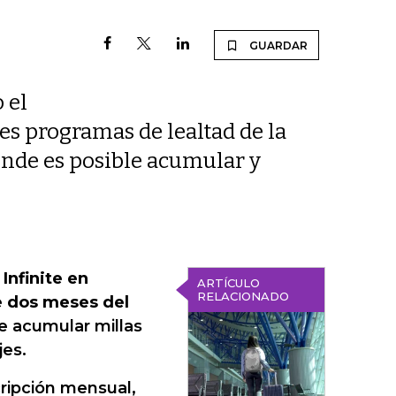
GUARDAR
 el
es programas de lealtad de la
onde es posible acumular y
Infinite en
ARTÍCULO
RELACIONADO
e dos meses del
e acumular millas
jes.
cripción mensual,