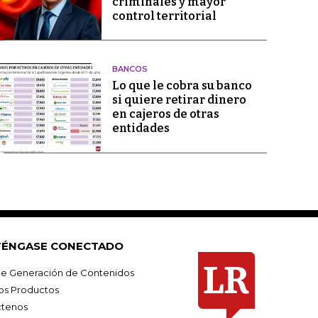
criminales y mayor
control territorial
BANCOS
Lo que le cobra su banco
si quiere retirar dinero
en cajeros de otras
entidades
ÉNGASE CONECTADO
e Generación de Contenidos
os Productos
tenos