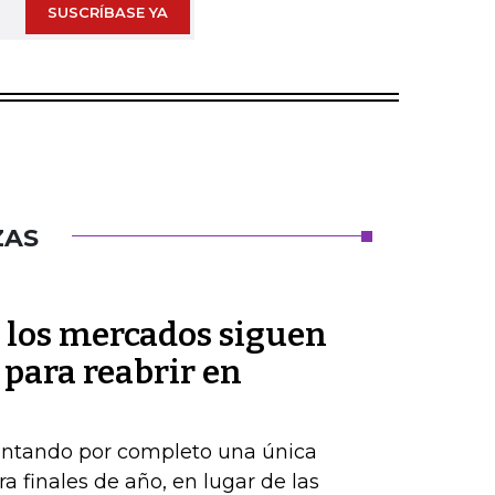
SUSCRÍBASE YA
ZAS
 los mercados siguen
 para reabrir en
ontando por completo una única
a finales de año, en lugar de las