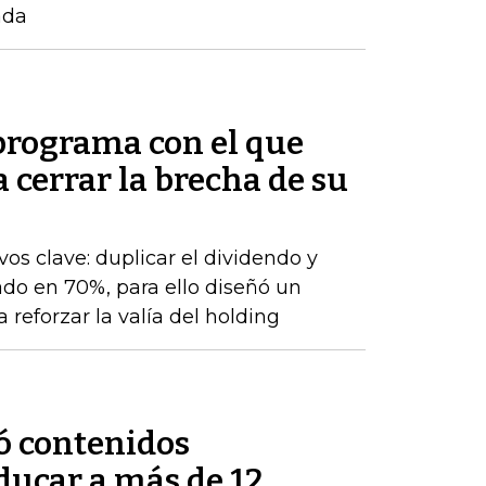
ada
 programa con el que
cerrar la brecha de su
os clave: duplicar el dividendo y
do en 70%, para ello diseñó un
 reforzar la valía del holding
ó contenidos
ducar a más de 12