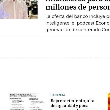
millones de perso
La oferta del banco incluye 
Inteligente, el podcast Econo
generación de contenido Co
HACIENDA
Bajo crecimiento, alta
desigualdad y poca