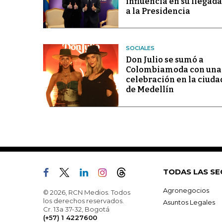
influencia en su llegada
a la Presidencia
SOCIALES
Don Julio se sumó a
Colombiamoda con una
celebración en la ciuda
de Medellín
TODAS LAS SE
Agronegocios
© 2026, RCN Medios. Todos
los derechos reservados.
Asuntos Legales
Cr. 13a 37-32, Bogotá
(+57) 1 4227600