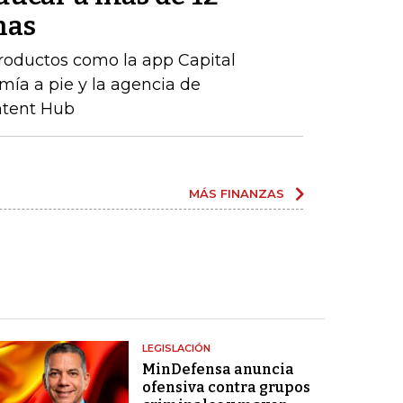
nas
productos como la app Capital
mía a pie y la agencia de
ntent Hub
MÁS FINANZAS
LEGISLACIÓN
MinDefensa anuncia
ofensiva contra grupos