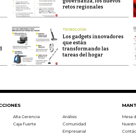
gobernanza, los nuevos
retos regionales
TECNOLOGÍA
Los gadgets innovadores
que están
d
transformando las
tareas del hogar
CCIONES
MANT
Alta Gerencia
Análisis
Mesa d
Caja Fuerte
Comunidad
Nuestr
Empresarial
Contác