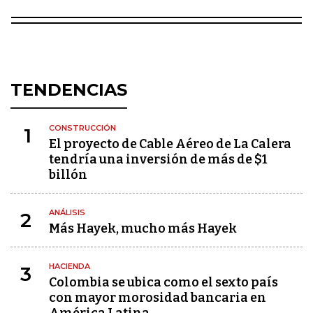
TENDENCIAS
CONSTRUCCIÓN
1
El proyecto de Cable Aéreo de La Calera
tendría una inversión de más de $1
billón
ANÁLISIS
2
Más Hayek, mucho más Hayek
HACIENDA
3
Colombia se ubica como el sexto país
con mayor morosidad bancaria en