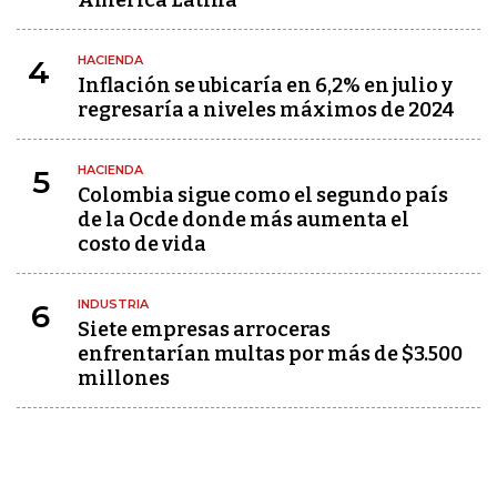
América Latina
HACIENDA
4
Inflación se ubicaría en 6,2% en julio y
regresaría a niveles máximos de 2024
HACIENDA
5
Colombia sigue como el segundo país
de la Ocde donde más aumenta el
costo de vida
INDUSTRIA
6
Siete empresas arroceras
enfrentarían multas por más de $3.500
millones