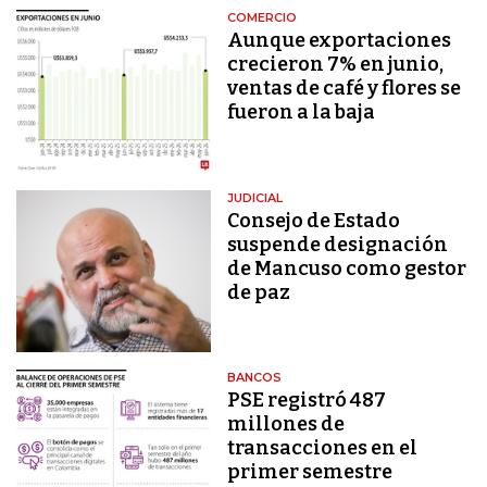
COMERCIO
Aunque exportaciones
crecieron 7% en junio,
ventas de café y flores se
fueron a la baja
JUDICIAL
Consejo de Estado
suspende designación
de Mancuso como gestor
de paz
BANCOS
PSE registró 487
millones de
transacciones en el
primer semestre