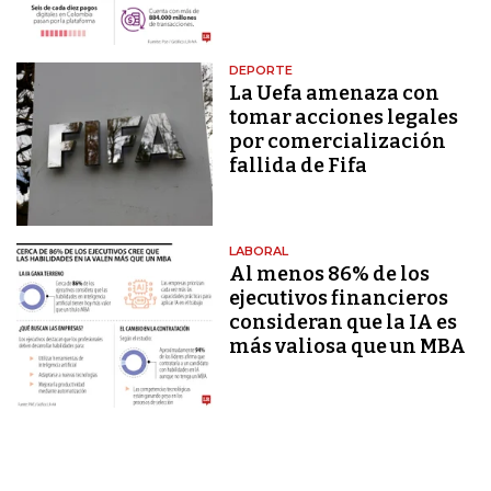
DEPORTE
La Uefa amenaza con
tomar acciones legales
por comercialización
fallida de Fifa
LABORAL
Al menos 86% de los
ejecutivos financieros
consideran que la IA es
más valiosa que un MBA