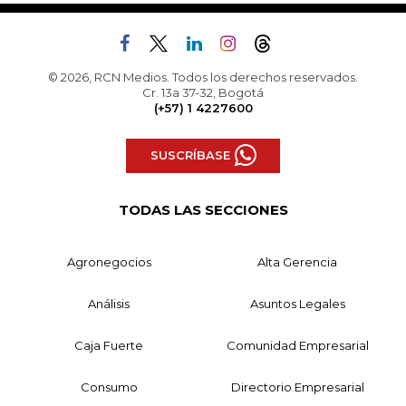
© 2026, RCN Medios. Todos los derechos reservados.
Cr. 13a 37-32, Bogotá
(+57) 1 4227600
SUSCRÍBASE
TODAS LAS SECCIONES
Agronegocios
Alta Gerencia
Análisis
Asuntos Legales
Caja Fuerte
Comunidad Empresarial
Consumo
Directorio Empresarial