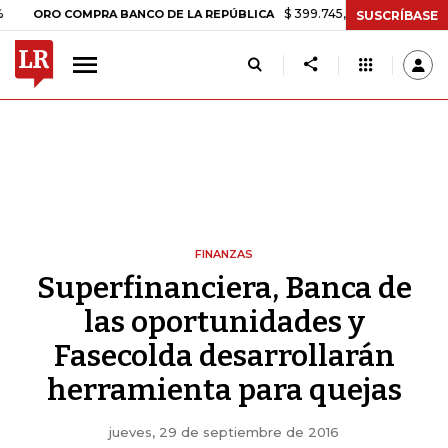
$ 399.745,16
+$ 2.295,71
+0,58%
RO COMPRA BANCO DE LA REPÚBLICA
SUSCRÍBASE
FINANZAS
Superfinanciera, Banca de
las oportunidades y
Fasecolda desarrollarán
herramienta para quejas
jueves, 29 de septiembre de 2016