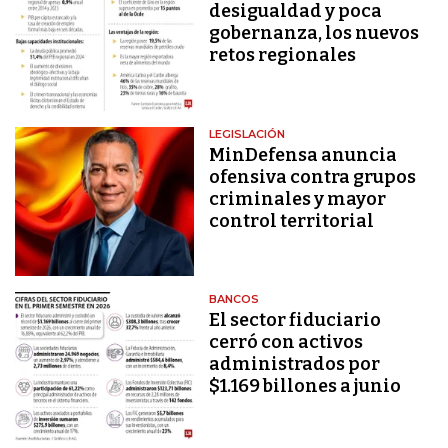
desigualdad y poca
gobernanza, los nuevos
retos regionales
LEGISLACIÓN
MinDefensa anuncia
ofensiva contra grupos
criminales y mayor
control territorial
BANCOS
El sector fiduciario
cerró con activos
administrados por
$1.169 billones a junio