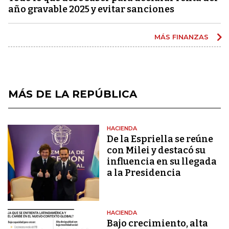
año gravable 2025 y evitar sanciones
MÁS FINANZAS
MÁS DE LA REPÚBLICA
HACIENDA
De la Espriella se reúne
con Milei y destacó su
influencia en su llegada
a la Presidencia
HACIENDA
Bajo crecimiento, alta