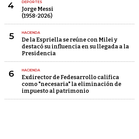
DEPORTES
4
Jorge Messi
(1958-2026)
HACIENDA
5
De la Espriella se reúne con Milei y
destacó su influencia en su llegada a la
Presidencia
HACIENDA
6
Exdirector de Fedesarrollo califica
como "necesaria" la eliminación de
impuesto al patrimonio