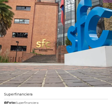
Superfinanciera
Foto:
Superfinanciera