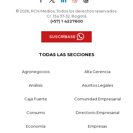
© 2026, RCN Medios. Todos los derechos reservados.
Cr. 13a 37-32, Bogotá
(+57) 1 4227600
SUSCRÍBASE
TODAS LAS SECCIONES
Agronegocios
Alta Gerencia
Análisis
Asuntos Legales
Caja Fuerte
Comunidad Empresarial
Consumo
Directorio Empresarial
Economía
Empresas