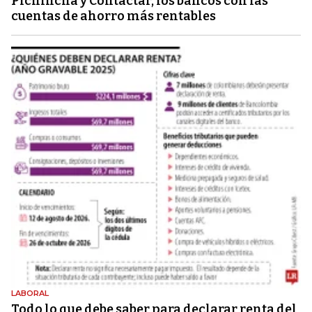
Pichincha y Contactar, los bancos con las
cuentas de ahorro más rentables
LABORAL
Todo lo que debe saber para declarar renta del