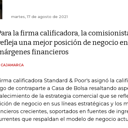
martes, 17 de agosto de 2021
Para la firma calificadora, la comisionist
refleja una mejor posición de negocio en 
márgenes financieros
N CAJAMARCA
firma calificadora Standard & Poor's asignó la calif
sgo de contraparte a Casa de Bolsa resaltando as
talecimiento de la estrategia comercial que se ref
ición de negocio en sus líneas estratégicas y los
ancieros crecientes, soportados en fuentes de ingr
urrentes que respaldan el modelo de negocio actu