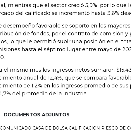
al, mientras que el sector creció 5,9%, por lo que l
cado del calificado se incrementó hasta 3,6% des
e desempeño favorable se soportó en los mayores
tribución de fondos, por el contrato de comisión y 
ulos, lo que le permitió subir una posición en el tot
isiones hasta el séptimo lugar entre mayo de 202
0.
a el mismo mes los ingresos netos sumaron $15.43
cimiento anual de 12,4%, que se compara favorabl
cimiento de 1,2% en los ingresos promedio de sus
4,7% del promedio de la industria.
DOCUMENTOS ADJUNTOS
COMUNICADO CASA DE BOLSA CALIFICACION RIESGO DE C