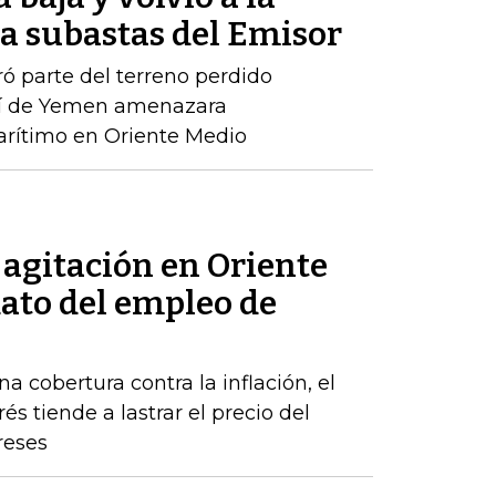
 a subastas del Emisor
ró parte del terreno perdido
tí de Yemen amenazara
rítimo en Oriente Medio
a agitación en Oriente
dato del empleo de
a cobertura contra la inflación, el
s tiende a lastrar el precio del
reses