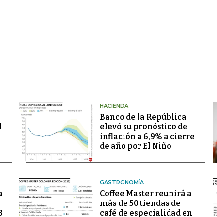
HACIENDA
Banco de la República
l
elevó su pronóstico de
inflación a 6,9% a cierre
de año por El Niño
GASTRONOMÍA
a
Coffee Master reunirá a
más de 50 tiendas de
3
café de especialidad en