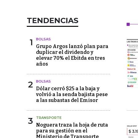
TENDENCIAS
1
BOLSAS
Grupo Argos lanzó plan para
duplicar el dividendo y
elevar 70% el Ebitda en tres
años
2
BOLSAS
Dólar cerró $25 a la baja y
volvió a la senda bajista pese
a las subastas del Emisor
3
TRANSPORTE
Noguera traza la hoja de ruta
para su gestión en el
Ministerio de Transporte