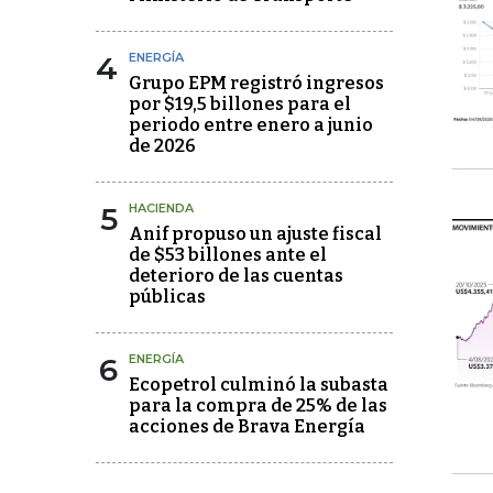
4
ENERGÍA
Grupo EPM registró ingresos
por $19,5 billones para el
periodo entre enero a junio
de 2026
5
HACIENDA
Anif propuso un ajuste fiscal
de $53 billones ante el
deterioro de las cuentas
públicas
6
ENERGÍA
Ecopetrol culminó la subasta
para la compra de 25% de las
acciones de Brava Energía