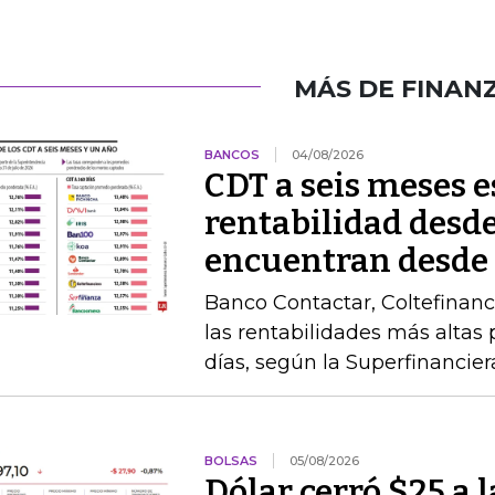
MÁS DE FINAN
BANCOS
04/08/2026
CDT a seis meses 
rentabilidad desde
encuentran desde
Banco Contactar, Coltefinanc
las rentabilidades más altas 
días, según la Superfinancier
BOLSAS
05/08/2026
Dólar cerró $25 a la