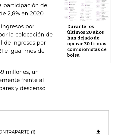
a participación de
de 2,8% en 2020.
 ingresos por
Durante los
últimos 20 años
por la colocación de
han dejado de
al de ingresos por
operar 30 firmas
comisionistas de
1 e igual mes de
bolsa
9 millones, un
emente frente al
 pares y descenso
ONTRAPARTE (1)