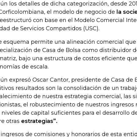
ún los detalles de dicha categorización, desde 2019
Corficolombiana, el modelo de negocio de
la soci
reestructuró con base en el Modelo Comercial Inte
dad de Servicios Compartidos (USC).
e esquema permite una alineación comercial que
ecialización de Casa de Bolsa como distribuidor d
matriz, bajo una estructura de costos eficiente qu
nomías de escala.
ún expresó Oscar Cantor, presidente de Casa de B
itivos resultados son la consolidación de un traba
talecimiento de nuestra estrategia comercial, las s
ionistas, el robustecimiento de nuestros ingresos 
 niveles de capital suficientes para el desarrollo 
re otras
estrategias”.
 ingresos de comisiones y honorarios de esta ent