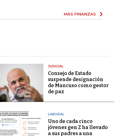
MÁS FINANZAS
JUDICIAL
Consejo de Estado
suspende designación
de Mancuso como gestor
de paz
LABORAL
Uno de cada cinco
jóvenes gen Z ha llevado
a sus padres a una