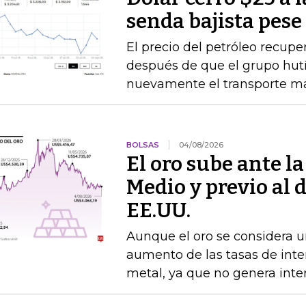
senda bajista pese
El precio del petróleo recupe
después de que el grupo hu
nuevamente el transporte ma
BOLSAS
04/08/2026
El oro sube ante l
Medio y previo al 
EE.UU.
Aunque el oro se considera un
aumento de las tasas de interé
metal, ya que no genera inte