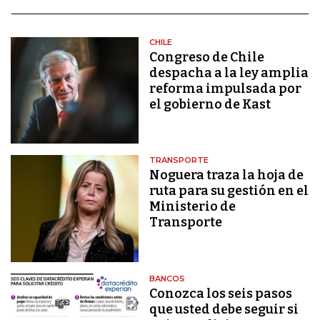
CHILE
Congreso de Chile
despacha a la ley amplia
reforma impulsada por
el gobierno de Kast
TRANSPORTE
Noguera traza la hoja de
ruta para su gestión en el
Ministerio de
Transporte
BANCOS
Conozca los seis pasos
que usted debe seguir si