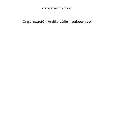
deportesrcn.com
Organización Ardila Lülle - oal.com.co