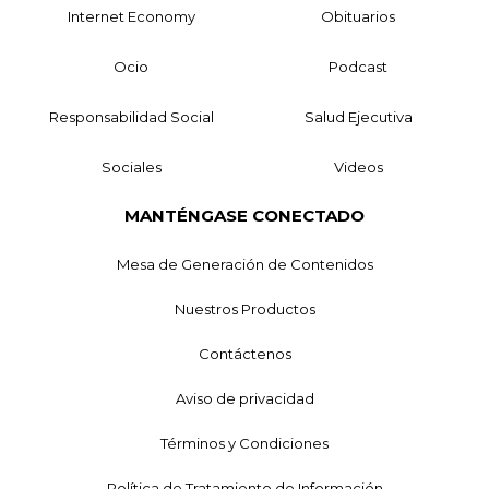
Internet Economy
Obituarios
Ocio
Podcast
Responsabilidad Social
Salud Ejecutiva
Sociales
Videos
MANTÉNGASE CONECTADO
Mesa de Generación de Contenidos
Nuestros Productos
Contáctenos
Aviso de privacidad
Términos y Condiciones
Política de Tratamiento de Información