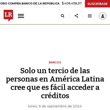
$ 408.498,97
+$ 8.753,81
+2,19%
PRA BANCO DE LA REPÚBLICA
T
SUSCRÍBASE
BANCOS
Solo un tercio de las
personas en América Latina
cree que es fácil acceder a
créditos
lunes, 9 de septiembre de 2024