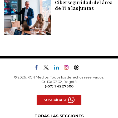
Ciberseguridad: del área
de TI a las juntas
© 2026, RCN Medios. Todos los derechos reservados.
Cr. 13a 37-32, Bogotá
(+57) 1 4227600
SUSCRÍBASE
TODAS LAS SECCIONES