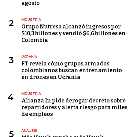
agosto
INDUSTRIA
2
Grupo Nutresa alcanzó ingresos por
$10,3 billones y vendió $6,6 billones en
Colombia
UCRANIA
3
FT revela cómo grupos armados
colombianos buscan entrenamiento
en drones en Ucrania
INDUSTRIA
4
Alianza In pide derogar decreto sobre
repartidores y alerta riesgo para miles
de empleos
ANÁLISIS
5