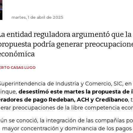
martes, 1 de abril de 2025
La entidad reguladora argumentó que la
propuesta podría generar preocupacione
económica
ERTO CASAS LUGO
Superintendencia de Industria y Comercio, SIC, en
inque,
desestimó este martes la propuesta de i
radores de pago Redeban, ACH y Credibanco
,
erar preocupaciones de la libre competencia eco
ún se conoció, la integración de las compañías po
 mayor concentración y dominancia de los pagos e