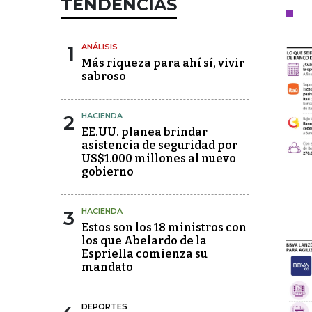
TENDENCIAS
1
ANÁLISIS
Más riqueza para ahí sí, vivir
sabroso
2
HACIENDA
EE.UU. planea brindar
asistencia de seguridad por
US$1.000 millones al nuevo
gobierno
3
HACIENDA
Estos son los 18 ministros con
los que Abelardo de la
Espriella comienza su
mandato
DEPORTES