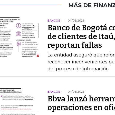
MÁS DE FINAN
BANCOS
04/08/2026
Banco de Bogotá c
de clientes de Itaú
reportan fallas
La entidad aseguró que refor
reconocer inconvenientes pun
del proceso de integración
BANCOS
04/08/2026
Bbva lanzó herram
operaciones en of