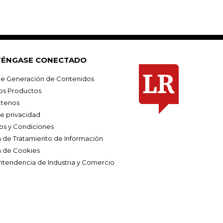
ÉNGASE CONECTADO
e Generación de Contenidos
os Productos
tenos
de privacidad
os y Condiciones
ca de Tratamiento de Información
a de Cookies
ntendencia de Industria y Comercio