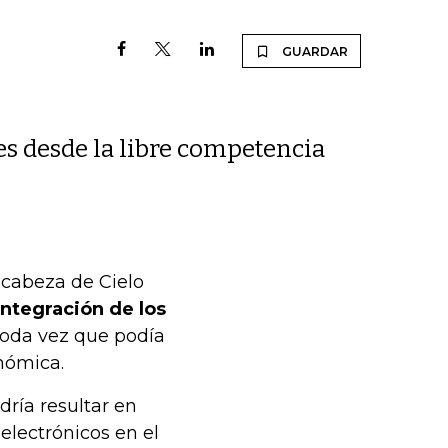
GUARDAR
s desde la libre competencia
 cabeza de Cielo
ntegración de los
 toda vez que podía
nómica.
dría resultar en
lectrónicos en el