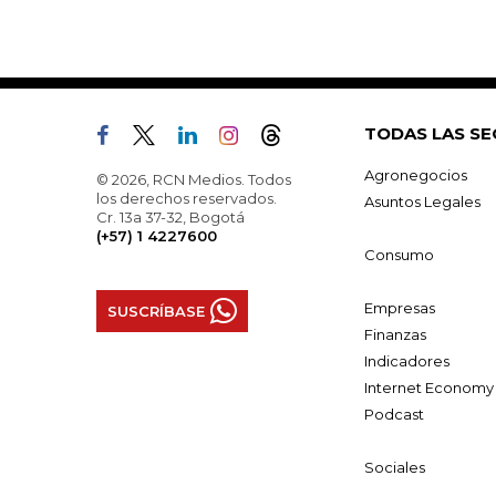
TODAS LAS SE
Agronegocios
© 2026, RCN Medios. Todos
los derechos reservados.
Asuntos Legales
Cr. 13a 37-32, Bogotá
(+57) 1 4227600
Consumo
Empresas
SUSCRÍBASE
Finanzas
Indicadores
Internet Economy
Podcast
Sociales