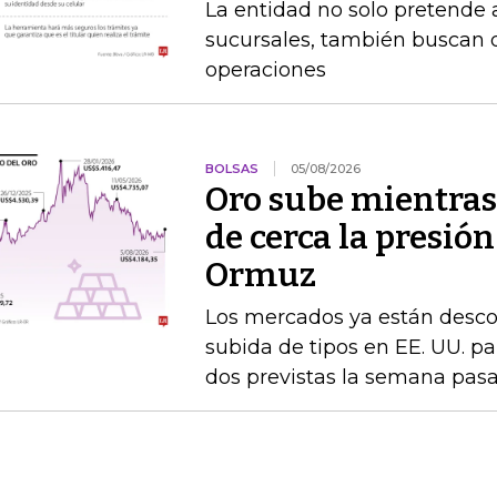
La entidad no solo pretende a
sucursales, también buscan q
operaciones
BOLSAS
05/08/2026
Oro sube mientras
de cerca la presión
Ormuz
Los mercados ya están desc
subida de tipos en EE. UU. par
dos previstas la semana pas