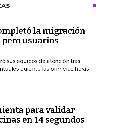
ZAS
ompletó la migración
, pero usuarios
zó sus equipos de atención tras
tuales durante las primeras horas
ienta para validar
icinas en 14 segundos