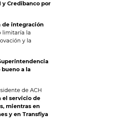
H y Credibanco por
 de integración
 limitaría la
ovación y la
a Superintendencia
 bueno a la
residente de ACH
 el servicio de
, mientras en
nes y en Transfiya