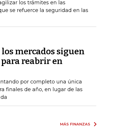
gilizar los trámites en las
ue se refuerce la seguridad en las
 los mercados siguen
 para reabrir en
ontando por completo una única
a finales de año, en lugar de las
ada
MÁS FINANZAS