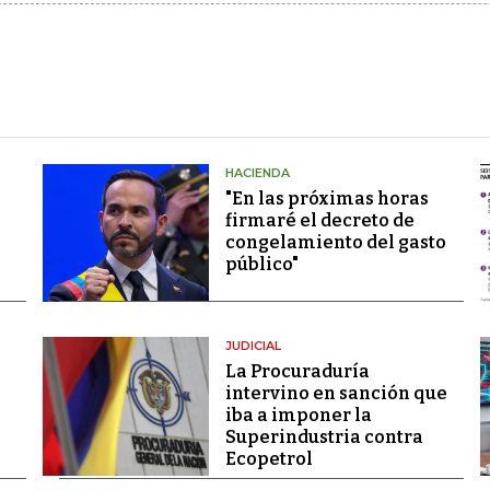
HACIENDA
"En las próximas horas
firmaré el decreto de
congelamiento del gasto
público"
JUDICIAL
La Procuraduría
intervino en sanción que
iba a imponer la
Superindustria contra
Ecopetrol