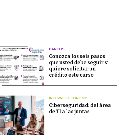
BANCOS
Conozca los seis pasos
que usted debe seguir si
quiere solicitar un
crédito este curso
INTERNET ECONOMY
Ciberseguridad: del área
de TI a las juntas