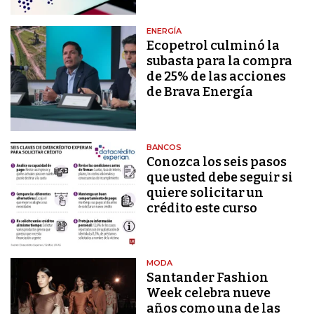
ENERGÍA
Ecopetrol culminó la
subasta para la compra
de 25% de las acciones
de Brava Energía
BANCOS
Conozca los seis pasos
que usted debe seguir si
quiere solicitar un
crédito este curso
MODA
Santander Fashion
Week celebra nueve
años como una de las