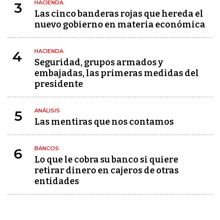
HACIENDA
3
Las cinco banderas rojas que hereda el
nuevo gobierno en materia económica
HACIENDA
4
Seguridad, grupos armados y
embajadas, las primeras medidas del
presidente
ANÁLISIS
5
Las mentiras que nos contamos
BANCOS
6
Lo que le cobra su banco si quiere
retirar dinero en cajeros de otras
entidades