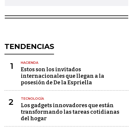
TENDENCIAS
HACIENDA
1
Estos son los invitados
internacionales que llegan a la
posesión de De la Espriella
TECNOLOGÍA
2
Los gadgets innovadores que están
transformando las tareas cotidianas
del hogar