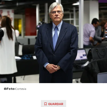
Foto:
Cortesía
GUARDAR