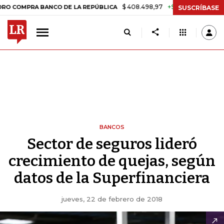
$ 408.498,97
+$ 8.753,81
+2,19%
RA BANCO DE LA REPÚBLICA
TAS
SUSCRÍBASE
BANCOS
Sector de seguros lideró
crecimiento de quejas, según
datos de la Superfinanciera
jueves, 22 de febrero de 2018