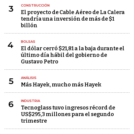
CONSTRUCCIÓN
3
El proyecto de Cable Aéreo de La Calera
tendría una inversión de más de $1
billón
BOLSAS
4
El dólar cerró $21,81 a la baja durante el
último día hábil del gobierno de
Gustavo Petro
ANÁLISIS
5
Más Hayek, mucho más Hayek
INDUSTRIA
6
Tecnoglass tuvo ingresos récord de
US$295,3 millones para el segundo
trimestre