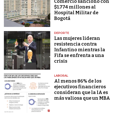
Comercio sancionó con
$1.774 millones al
Hospital Militar de
Bogotá
DEPORTE
Las mujeres lideran
resistencia contra
Infantino mientras la
Fifa se enfrenta a una
crisis
LABORAL
Al menos 86% de los
ejecutivos financieros
consideran que la IA es
más valiosa que un MBA