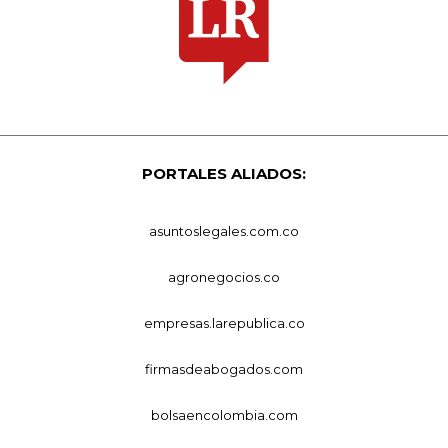
PORTALES ALIADOS:
asuntoslegales.com.co
agronegocios.co
empresas.larepublica.co
firmasdeabogados.com
bolsaencolombia.com