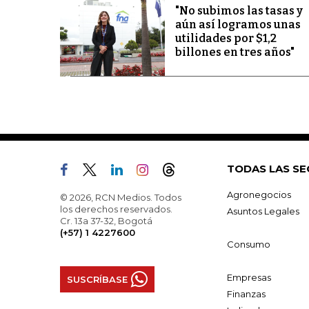
"No subimos las tasas y
aún así logramos unas
utilidades por $1,2
billones en tres años"
TODAS LAS SE
Agronegocios
© 2026, RCN Medios. Todos
los derechos reservados.
Asuntos Legales
Cr. 13a 37-32, Bogotá
(+57) 1 4227600
Consumo
Empresas
SUSCRÍBASE
Finanzas