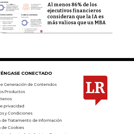
Al menos 86% de los
ejecutivos financieros
consideran que la IA es
más valiosa que un MBA
ÉNGASE CONECTADO
e Generación de Contenidos
os Productos
tenos
de privacidad
os y Condiciones
ca de Tratamiento de Información
a de Cookies