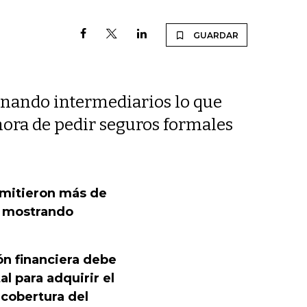
GUARDAR
minando intermediarios lo que
 hora de pedir seguros formales
mitieron más de
o, mostrando
ón financiera debe
al para adquirir el
 cobertura del