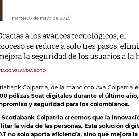
martes, 6 de mayo de 2025
Gracias a los avances tecnológicos, el
proceso se reduce a solo tres pasos, eli
mejora la seguridad de los usuarios a la
IAGO VELANDIA SOTO
tiabank Colpatria, de la mano con Axa Colpatria
e
00 pólizas Soat digitales durante el último añ
promiso y seguridad para los colombianos.
 Scotiabank Colpatria creemos que la innovaci
ilitar la vida de las personas. Esta solución digit
T no solo aporta eficiencia, sino que mejora la