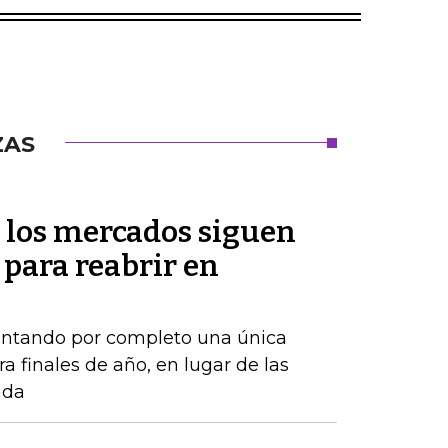
ZAS
 los mercados siguen
 para reabrir en
ontando por completo una única
a finales de año, en lugar de las
ada