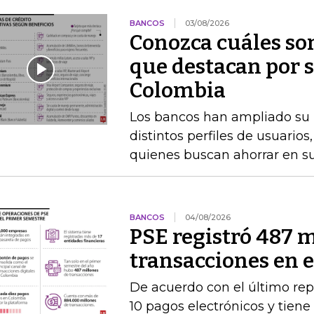
BANCOS
03/08/2026
Conozca cuáles son
que destacan por s
Colombia
Los bancos han ampliado su po
distintos perfiles de usuarios
quienes buscan ahorrar en s
BANCOS
04/08/2026
PSE registró 487 m
transacciones en 
De acuerdo con el último rep
10 pagos electrónicos y tien