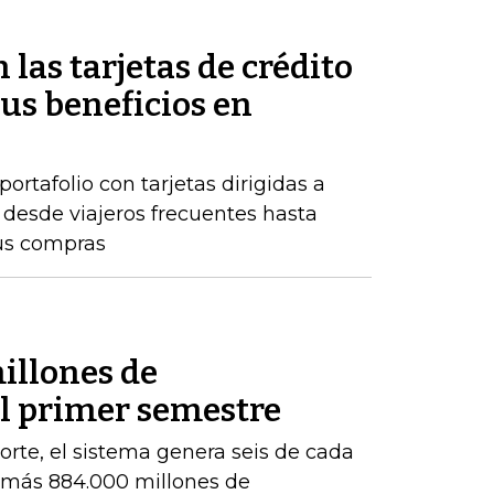
 las tarjetas de crédito
us beneficios en
rtafolio con tarjetas dirigidas a
, desde viajeros frecuentes hasta
us compras
illones de
el primer semestre
orte, el sistema genera seis de cada
e más 884.000 millones de