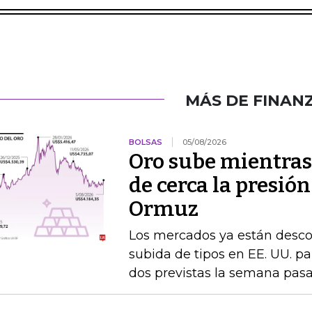
MÁS DE FINAN
BOLSAS
05/08/2026
Oro sube mientras
de cerca la presión
Ormuz
Los mercados ya están desc
subida de tipos en EE. UU. par
dos previstas la semana pas