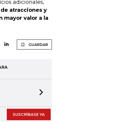
cios adicionales,
de atracciones y
n mayor valor a la
GUARDAR
ARA
Next slide
SUSCRÍBASE YA