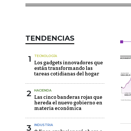
TENDENCIAS
1
TECNOLOGÍA
Los gadgets innovadores que
están transformando las
tareas cotidianas del hogar
2
HACIENDA
Las cinco banderas rojas que
hereda el nuevo gobierno en
materia económica
3
INDUSTRIA