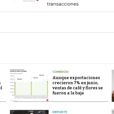
transacciones
COMERCIO
Aunque exportaciones
s
crecieron 7% en junio,
el
ventas de café y flores se
fueron a la baja
DEPORTE