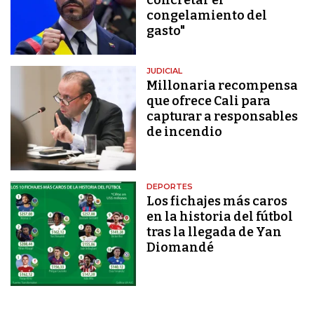
concretar el
congelamiento del
gasto"
JUDICIAL
Millonaria recompensa
que ofrece Cali para
capturar a responsables
de incendio
DEPORTES
Los fichajes más caros
en la historia del fútbol
tras la llegada de Yan
Diomandé