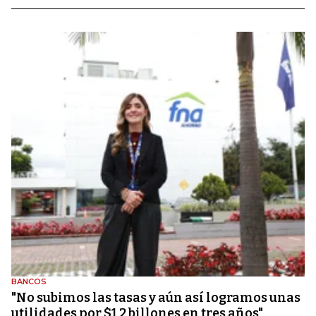
BANCOS
"No subimos las tasas y aún así logramos unas
utilidades por $1,2 billones en tres años"