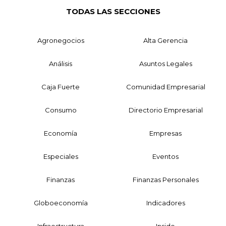
TODAS LAS SECCIONES
Agronegocios
Alta Gerencia
Análisis
Asuntos Legales
Caja Fuerte
Comunidad Empresarial
Consumo
Directorio Empresarial
Economía
Empresas
Especiales
Eventos
Finanzas
Finanzas Personales
Globoeconomía
Indicadores
Infraestructura
Inside