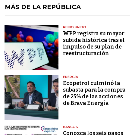
MÁS DE LA REPÚBLICA
REINO UNIDO
WPP registra su mayor
subida histórica tras el
impulso de su plan de
reestructuración
ENERGÍA
Ecopetrol culminó la
subasta para la compra
de 25% de las acciones
de Brava Energía
BANCOS
Conozca los seis pasos