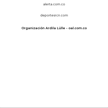
alerta.com.co
deportesrcn.com
Organización Ardila Lülle - oal.com.co