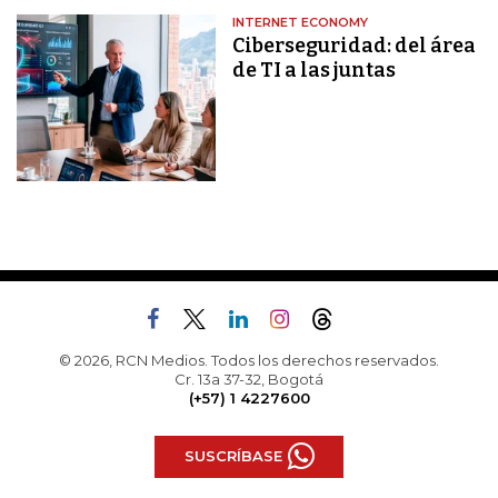
INTERNET ECONOMY
Ciberseguridad: del área
de TI a las juntas
© 2026, RCN Medios. Todos los derechos reservados.
Cr. 13a 37-32, Bogotá
(+57) 1 4227600
SUSCRÍBASE