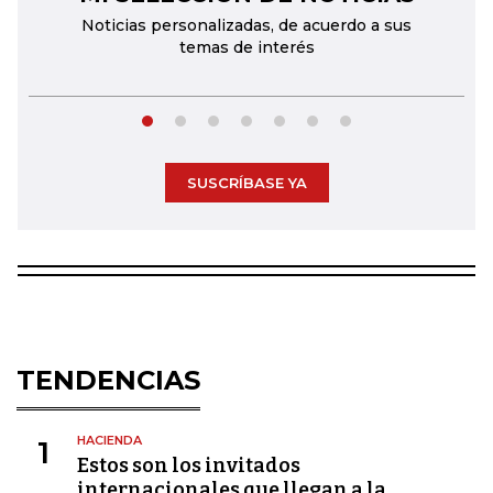
Noticias personalizadas, de acuerdo a sus
temas de interés
SUSCRÍBASE YA
TENDENCIAS
HACIENDA
1
Estos son los invitados
internacionales que llegan a la