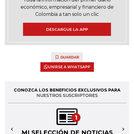
económico, empresarial y financiero de
Colombia a tan solo un clic
DESCARGUE LA APP
GUARDAR
UNIRSE A WHATSAPP
CONOZCA LOS BENEFICIOS EXCLUSIVOS PARA
NUESTROS SUSCRIPTORES
1
MI SELECCIÓN DE NOTICIAS
←
→