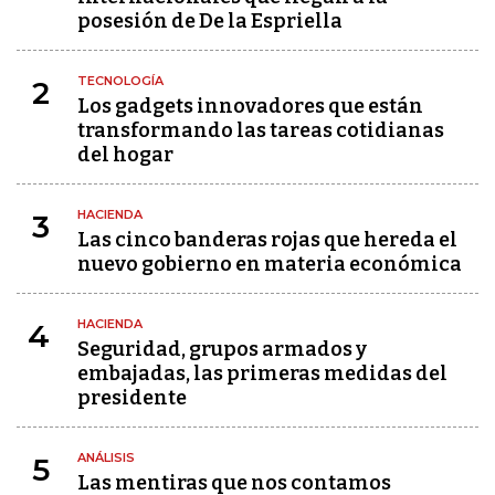
posesión de De la Espriella
TECNOLOGÍA
2
Los gadgets innovadores que están
transformando las tareas cotidianas
del hogar
HACIENDA
3
Las cinco banderas rojas que hereda el
nuevo gobierno en materia económica
HACIENDA
4
Seguridad, grupos armados y
embajadas, las primeras medidas del
presidente
ANÁLISIS
5
Las mentiras que nos contamos