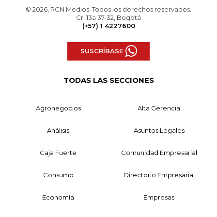
© 2026, RCN Medios. Todos los derechos reservados.
Cr. 13a 37-32, Bogotá
(+57) 1 4227600
SUSCRÍBASE
TODAS LAS SECCIONES
Agronegocios
Alta Gerencia
Análisis
Asuntos Legales
Caja Fuerte
Comunidad Empresarial
Consumo
Directorio Empresarial
Economía
Empresas