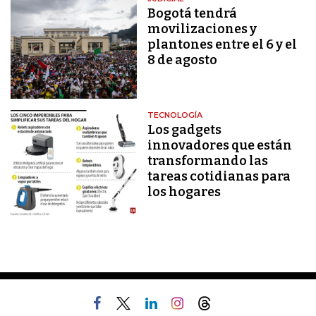
Bogotá tendrá
movilizaciones y
plantones entre el 6 y el
8 de agosto
TECNOLOGÍA
Los gadgets
innovadores que están
transformando las
tareas cotidianas para
los hogares