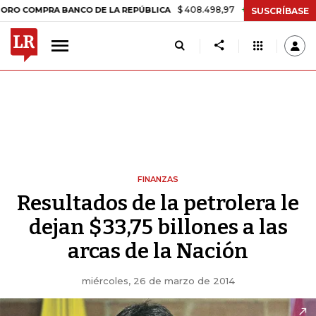
$ 408.498,97
+$ 8.753,81
+2,19%
MPRA BANCO DE LA REPÚBLICA
T
SUSCRÍBASE
FINANZAS
Resultados de la petrolera le
dejan $33,75 billones a las
arcas de la Nación
miércoles, 26 de marzo de 2014