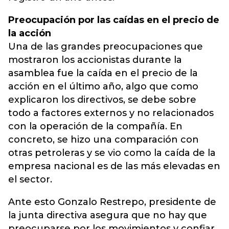
Preocupación por las caídas en el precio de
la acción
Una de las grandes preocupaciones que
mostraron los accionistas durante la
asamblea fue la caída en el precio de la
acción en el último año, algo que como
explicaron los directivos, se debe sobre
todo a factores externos y no relacionados
con la operación de la compañía. En
concreto, se hizo una comparación con
otras petroleras y se vio como la caída de la
empresa nacional es de las más elevadas en
el sector.
Ante esto Gonzalo Restrepo, presidente de
la junta directiva asegura que no hay que
preocuparse por los movimientos y confiar