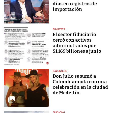
días en registros de
importación
BANCOS
El sector fiduciario
cerró con activos
administrados por
$1.169 billones a junio
SOCIALES
Don Julio se sumó a
Colombiamoda con una
celebración en la ciudad
de Medellín
JUDICIAL