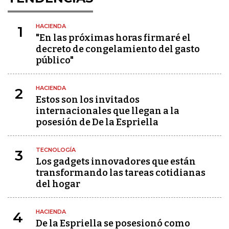
HACIENDA
1
"En las próximas horas firmaré el
decreto de congelamiento del gasto
público"
HACIENDA
2
Estos son los invitados
internacionales que llegan a la
posesión de De la Espriella
TECNOLOGÍA
3
Los gadgets innovadores que están
transformando las tareas cotidianas
del hogar
HACIENDA
4
De la Espriella se posesionó como