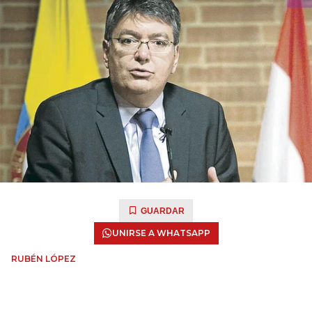
GUARDAR
UNIRSE A WHATSAPP
RUBÉN LÓPEZ