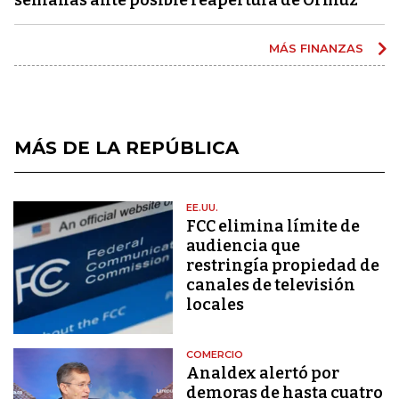
MÁS FINANZAS
MÁS DE LA REPÚBLICA
EE.UU.
FCC elimina límite de
audiencia que
restringía propiedad de
canales de televisión
locales
COMERCIO
Analdex alertó por
demoras de hasta cuatro