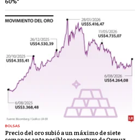
60%"
BOLSAS
Precio del oro subió a un máximo de siete
semanas ante posible reapertura de Ormuz