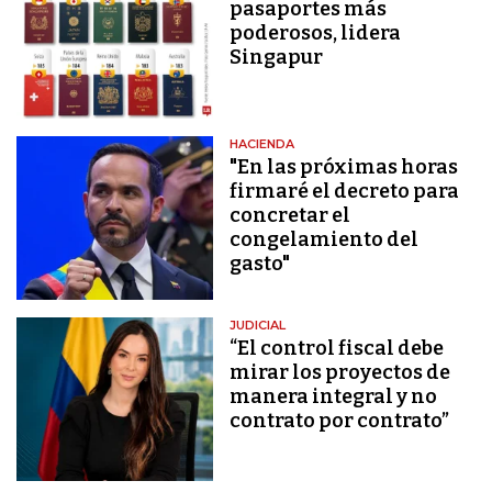
pasaportes más
poderosos, lidera
Singapur
HACIENDA
"En las próximas horas
firmaré el decreto para
concretar el
congelamiento del
gasto"
JUDICIAL
“El control fiscal debe
mirar los proyectos de
manera integral y no
contrato por contrato”