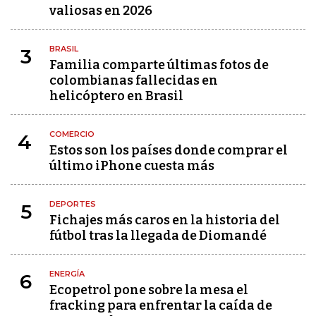
valiosas en 2026
BRASIL
3
Familia comparte últimas fotos de
colombianas fallecidas en
helicóptero en Brasil
COMERCIO
4
Estos son los países donde comprar el
último iPhone cuesta más
DEPORTES
5
Fichajes más caros en la historia del
fútbol tras la llegada de Diomandé
ENERGÍA
6
Ecopetrol pone sobre la mesa el
fracking para enfrentar la caída de