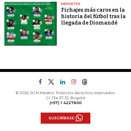
DEPORTES
Fichajes más caros en la
historia del fútbol tras la
llegada de Diomandé
© 2026, RCN Medios. Todos los derechos reservados.
Cr. 13a 37-32, Bogotá
(+57) 1 4227600
SUSCRÍBASE