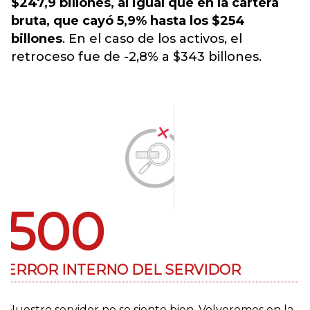
$247,9 billones, al igual que en la cartera
bruta, que cayó 5,9% hasta los $254
billones
. En el caso de los activos, el
retroceso fue de -2,8% a $343 billones.