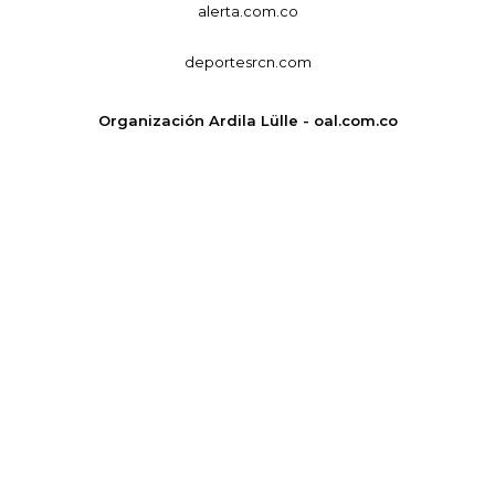
alerta.com.co
deportesrcn.com
Organización Ardila Lülle - oal.com.co