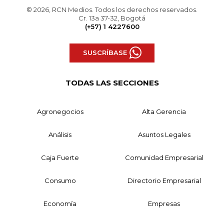
© 2026, RCN Medios. Todos los derechos reservados.
Cr. 13a 37-32, Bogotá
(+57) 1 4227600
SUSCRÍBASE
TODAS LAS SECCIONES
Agronegocios
Alta Gerencia
Análisis
Asuntos Legales
Caja Fuerte
Comunidad Empresarial
Consumo
Directorio Empresarial
Economía
Empresas