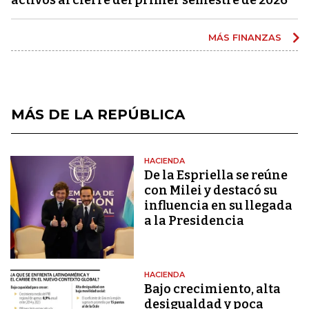
MÁS FINANZAS
MÁS DE LA REPÚBLICA
HACIENDA
De la Espriella se reúne
con Milei y destacó su
influencia en su llegada
a la Presidencia
HACIENDA
Bajo crecimiento, alta
desigualdad y poca