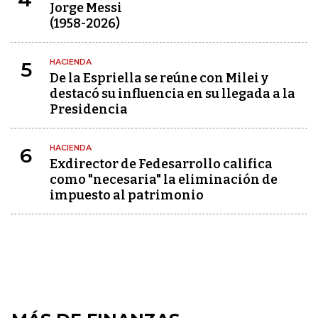
Jorge Messi
(1958-2026)
HACIENDA
5
De la Espriella se reúne con Milei y
destacó su influencia en su llegada a la
Presidencia
HACIENDA
6
Exdirector de Fedesarrollo califica
como "necesaria" la eliminación de
impuesto al patrimonio