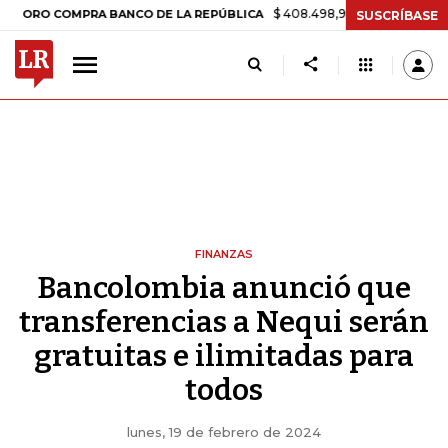
$ 408.498,97
+$ 8.753,81
+2,19%
 COMPRA BANCO DE LA REPÚBLICA
SUSCRÍBASE
FINANZAS
Bancolombia anunció que
transferencias a Nequi serán
gratuitas e ilimitadas para
todos
lunes, 19 de febrero de 2024