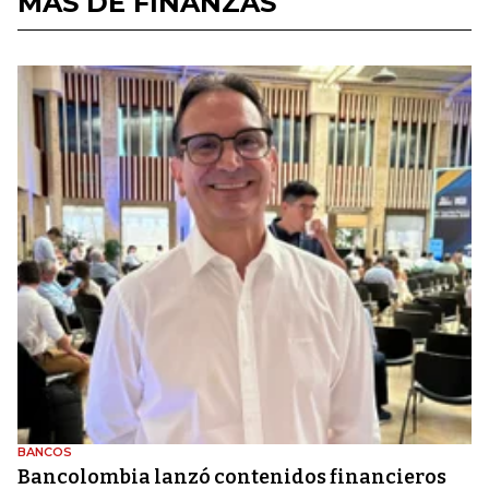
MÁS DE FINANZAS
BANCOS
Bancolombia lanzó contenidos financieros