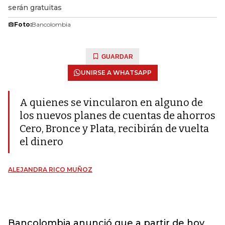
serán gratuitas
Foto:
Bancolombia
GUARDAR
UNIRSE A WHATSAPP
A quienes se vincularon en alguno de
los nuevos planes de cuentas de ahorros
Cero, Bronce y Plata, recibirán de vuelta
el dinero
ALEJANDRA RICO MUÑOZ
Bancolombia anunció que a partir de hoy