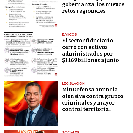
gobernanza, los nuevos
retos regionales
BANCOS
El sector fiduciario
cerró con activos
administrados por
$1.169 billones a junio
LEGISLACIÓN
MinDefensa anuncia
ofensiva contra grupos
criminales y mayor
control territorial
SOCIALES