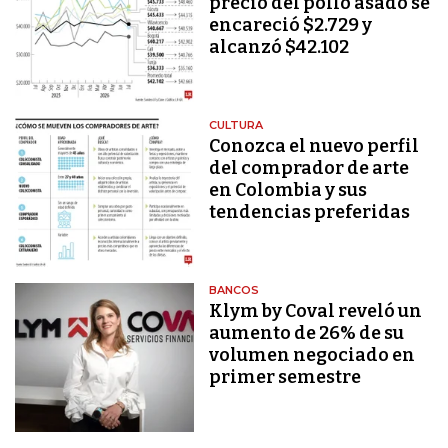
precio del pollo asado se
encareció $2.729 y
alcanzó $42.102
CULTURA
Conozca el nuevo perfil
del comprador de arte
en Colombia y sus
tendencias preferidas
BANCOS
Klym by Coval reveló un
aumento de 26% de su
volumen negociado en
primer semestre