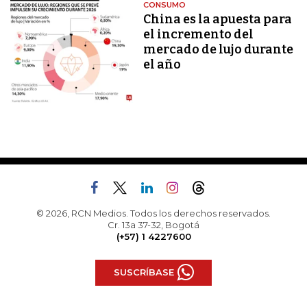
CONSUMO
China es la apuesta para
el incremento del
mercado de lujo durante
el año
© 2026, RCN Medios. Todos los derechos reservados.
Cr. 13a 37-32, Bogotá
(+57) 1 4227600
SUSCRÍBASE