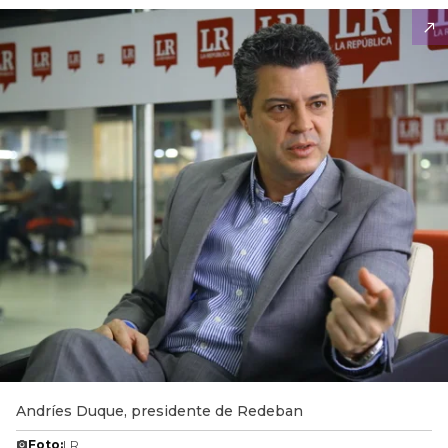
Andríes Duque, presidente de Redeban
Foto:
LR