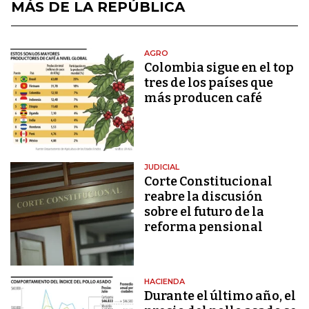
MÁS DE LA REPÚBLICA
AGRO
Colombia sigue en el top
tres de los países que
más producen café
JUDICIAL
Corte Constitucional
reabre la discusión
sobre el futuro de la
reforma pensional
HACIENDA
Durante el último año, el