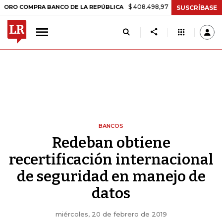
$ 408.498,97
+$ 8.753,81
+2,19%
OMPRA BANCO DE LA REPÚBLICA
SUSCRÍBASE
BANCOS
Redeban obtiene
recertificación internacional
de seguridad en manejo de
datos
miércoles, 20 de febrero de 2019