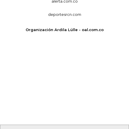
alerta.com.co
deportesrcn.com
Organización Ardila Lülle - oal.com.co