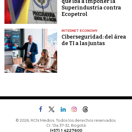
que iba a imponer la
Superindustria contra
Ecopetrol
INTERNET ECONOMY
Ciberseguridad: del área
de TI a las juntas
© 2026, RCN Medios. Todos los derechos reservados.
Cr. 13a 37-32, Bogotá
(+57) 1 4227600