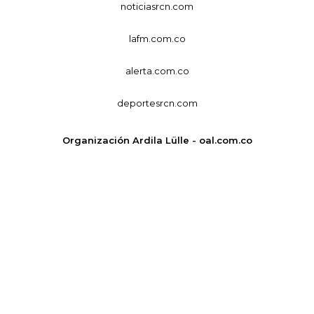
noticiasrcn.com
lafm.com.co
alerta.com.co
deportesrcn.com
Organización Ardila Lülle - oal.com.co