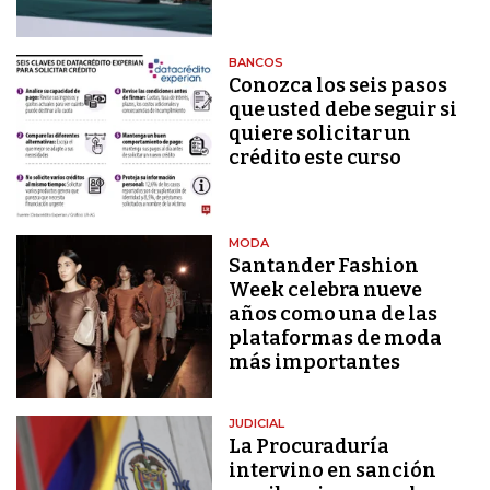
BANCOS
Conozca los seis pasos
que usted debe seguir si
quiere solicitar un
crédito este curso
MODA
Santander Fashion
Week celebra nueve
años como una de las
plataformas de moda
más importantes
JUDICIAL
La Procuraduría
intervino en sanción