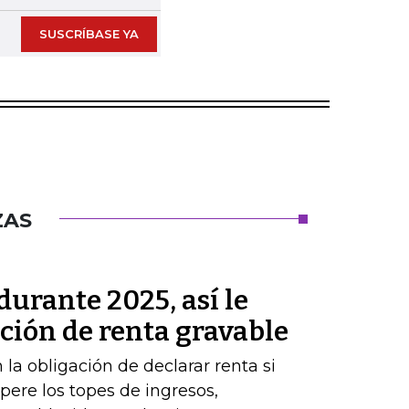
SUSCRÍBASE YA
ZAS
durante 2025, así le
ación de renta gravable
 la obligación de declarar renta si
pere los topes de ingresos,