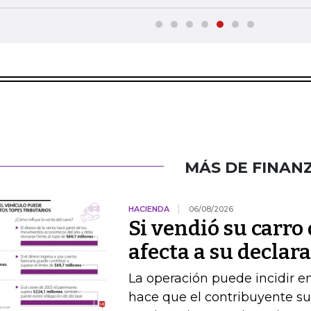
MÁS DE FINAN
HACIENDA
06/08/2026
Si vendió su carro 
afecta a su declar
La operación puede incidir en
hace que el contribuyente su