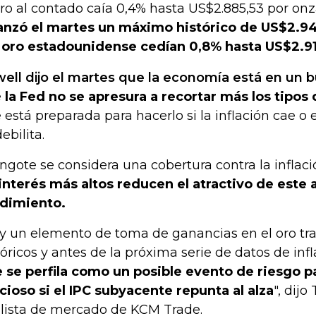
oro al contado caía 0,4% hasta US$2.885,53 por on
anzó el martes un máximo histórico de US$2.94
 oro estadounidense cedían 0,8% hasta US$2.91
ell dijo el martes que la economía está en u
e
la Fed no se apresura a recortar más los tipos 
 está preparada para hacerlo si la inflación cae o 
ebilita.
lingote se considera una cobertura contra la inflac
interés más altos reducen el atractivo de este a
dimiento.
y un elemento de toma de ganancias en el oro tr
tóricos y antes de la próxima serie de datos de inf
 se perfila como un posible evento de riesgo p
cioso si el IPC subyacente repunta al alza
", dijo
lista de mercado de KCM Trade.