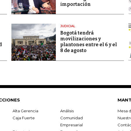
importación
JUDICIAL
Bogotá tendrá
movilizaciones y
d
plantones entre el 6 y el
8 de agosto
CCIONES
MANT
Alta Gerencia
Análisis
Mesa d
Caja Fuerte
Comunidad
Nuestr
Empresarial
Contác