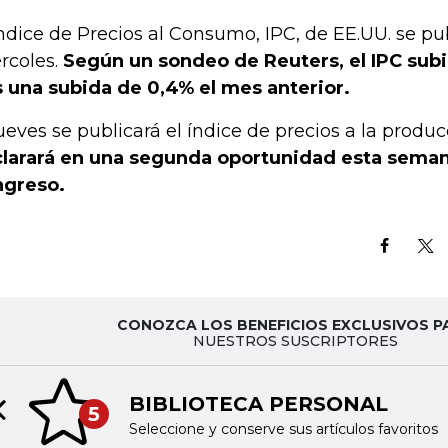
Índice de Precios al Consumo, IPC, de EE.UU. se pu
rcoles.
Según un sondeo de Reuters, el IPC subi
s una subida de 0,4% el mes anterior.
jueves se publicará el índice de precios a la producc
larará en una segunda oportunidad esta seman
greso.
CONOZCA LOS BENEFICIOS EXCLUSIVOS P
NUESTROS SUSCRIPTORES
BIBLIOTECA PERSONAL
5
Previous slide
Seleccione y conserve sus artículos favoritos