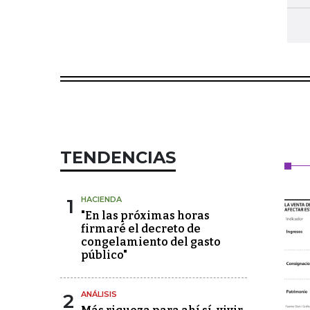
TENDENCIAS
1
HACIENDA
"En las próximas horas
firmaré el decreto de
congelamiento del gasto
público"
2
ANÁLISIS