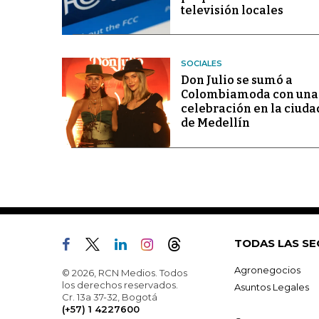
televisión locales
SOCIALES
Don Julio se sumó a
Colombiamoda con una
celebración en la ciuda
de Medellín
TODAS LAS SE
Agronegocios
© 2026, RCN Medios. Todos
los derechos reservados.
Asuntos Legales
Cr. 13a 37-32, Bogotá
(+57) 1 4227600