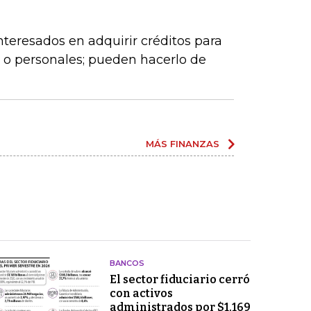
eresados en adquirir créditos para
 o personales; pueden hacerlo de
MÁS FINANZAS
BANCOS
El sector fiduciario cerró
con activos
administrados por $1.169