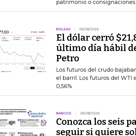
patrimonio o consignaciones 
BOLSAS
06/08/2026
El dólar cerró $21,
último día hábil d
Petro
Los futuros del crudo bajaba
el barril. Los futuros del WT
0,56%
BANCOS
06/08/2026
Conozca los seis p
seguir si quiere so