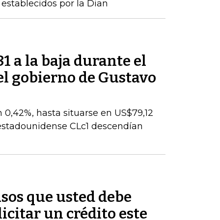
establecidos por la Dian
81 a la baja durante el
el gobierno de Gustavo
n 0,42%, hasta situarse en US$79,12
I estadounidense CLc1 descendían
asos que usted debe
licitar un crédito este