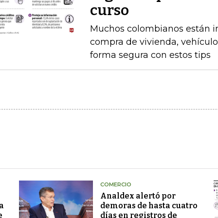
curso
Muchos colombianos están int
compra de vivienda, vehículo
forma segura con estos tips
COMERCIO
Analdex alertó por
a
demoras de hasta cuatro
e
días en registros de