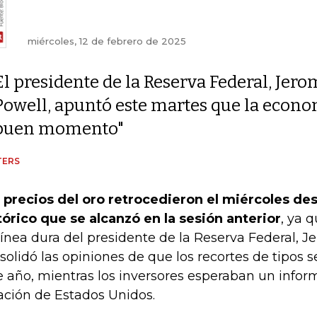
miércoles, 12 de febrero de 2025
El presidente de la Reserva Federal, Jer
Powell, apuntó este martes que la econo
buen momento"
TERS
 precios del oro retrocedieron el miércoles d
tórico que se alcanzó en la sesión anterior
, ya 
línea dura del presidente de la Reserva Federal, J
solidó las opiniones de que los recortes de tipos 
e año, mientras los inversores esperaban un inform
lación de Estados Unidos.