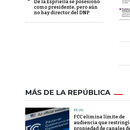
De la Espriella se posesionó
como presidente, pero aún
no hay director del DNP
MÁS DE LA REPÚBLICA
EE.UU.
FCC elimina límite de
audiencia que restringí
propiedad de canales d