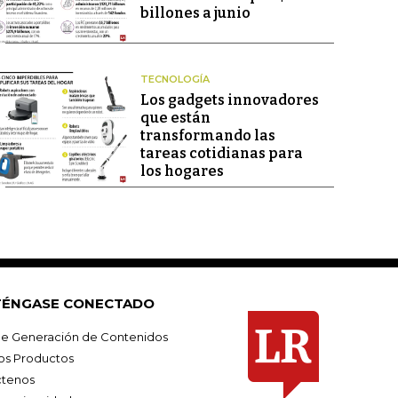
billones a junio
TECNOLOGÍA
Los gadgets innovadores
que están
transformando las
tareas cotidianas para
los hogares
ÉNGASE CONECTADO
e Generación de Contenidos
os Productos
tenos