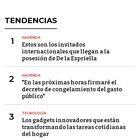
TENDENCIAS
HACIENDA
1
Estos son los invitados
internacionales que llegan a la
posesión de De la Espriella
HACIENDA
2
"En las próximas horas firmaré el
decreto de congelamiento del gasto
público"
TECNOLOGÍA
3
Los gadgets innovadores que están
transformando las tareas cotidianas
del hogar