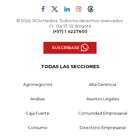
© 2026, RCN Medios. Todos los derechos reservados.
Cr. 13a 37-32, Bogotá
(+57) 1 4227600
SUSCRÍBASE
TODAS LAS SECCIONES
Agronegocios
Alta Gerencia
Análisis
Asuntos Legales
Caja Fuerte
Comunidad Empresarial
Consumo
Directorio Empresarial