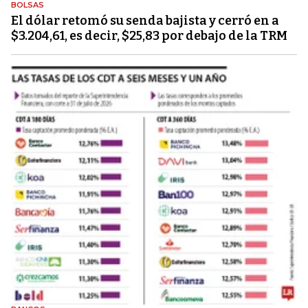
BOLSAS
El dólar retomó su senda bajista y cerró en a
$3.204,61, es decir, $25,83 por debajo de la TRM