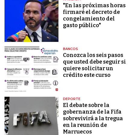
"En las próximas horas
firmaré el decreto de
congelamiento del
gasto público"
BANCOS
Conozca los seis pasos
que usted debe seguir si
quiere solicitar un
crédito este curso
DEPORTE
El debate sobre la
gobernanza de la Fifa
sobrevivirá a la tregua
en la reunión de
Marruecos