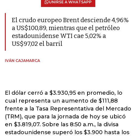
UNIRSE A WHATSAPP
El crudo europeo Brent desciende 4,96%
a US$100,89, mientras que el petróleo
estadounidense WTI cae 5,02% a
US$97,02 el barril
IVÁN CAJAMARCA
El dólar cerró a $3.930,95 en promedio, lo
cual representa un aumento de $111,88
frente a la Tasa Representativa del Mercado
(TRM), que para la jornada de hoy se ubicó
en $3.819,07. Sobre las 8:50 a.m., la divisa
estadounidense superó los $3.900 hasta los