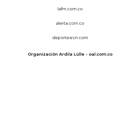
lafm.com.co
alerta.com.co
deportesrcn.com
Organización Ardila Lülle - oal.com.co