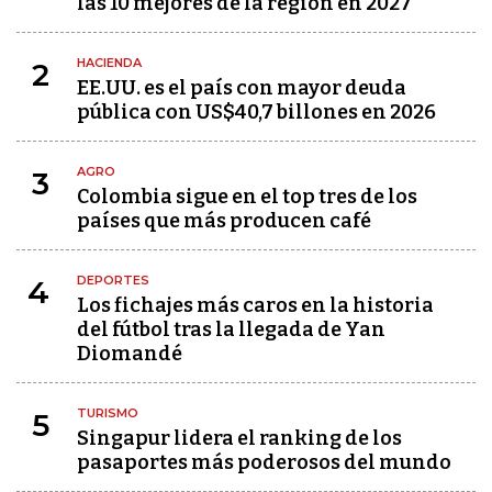
las 10 mejores de la región en 2027
HACIENDA
2
EE.UU. es el país con mayor deuda
pública con US$40,7 billones en 2026
AGRO
3
Colombia sigue en el top tres de los
países que más producen café
DEPORTES
4
Los fichajes más caros en la historia
del fútbol tras la llegada de Yan
Diomandé
TURISMO
5
Singapur lidera el ranking de los
pasaportes más poderosos del mundo