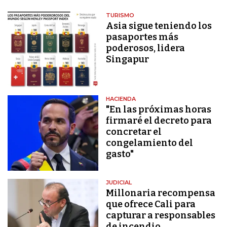
TURISMO
Asia sigue teniendo los
pasaportes más
poderosos, lidera
Singapur
HACIENDA
"En las próximas horas
firmaré el decreto para
concretar el
congelamiento del
gasto"
JUDICIAL
Millonaria recompensa
que ofrece Cali para
capturar a responsables
de incendio