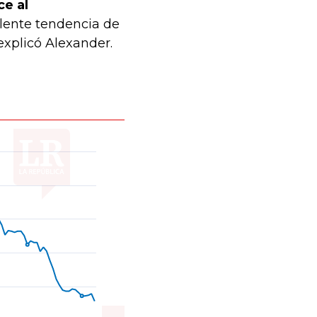
ce al
elente tendencia de
explicó Alexander.