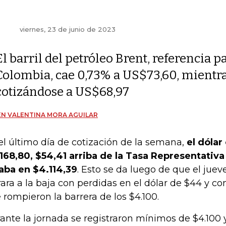
viernes, 23 de junio de 2023
El barril del petróleo Brent, referencia p
Colombia, cae 0,73% a US$73,60, mientra
cotizándose a US$68,97
N VALENTINA MORA AGUILAR
el último día de cotización de la semana,
el dólar
168,80, $54,41 arriba de la Tasa Representativ
aba en $4.114,39
. Esto se da luego de que el jue
rara a la baja con perdidas en el dólar de $44 y c
 rompieron la barrera de los $4.100.
ante la jornada se registraron mínimos de $4.100