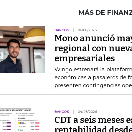
MÁS DE FINAN
BANCOS
06/08/2026
Mono anunció may
regional con nuev
empresariales
Wingo estrenará la platafor
económicas a pasajeros de 
presenten contingencias ope
BANCOS
04/08/2026
CDT a seis meses 
rentabilidad desde