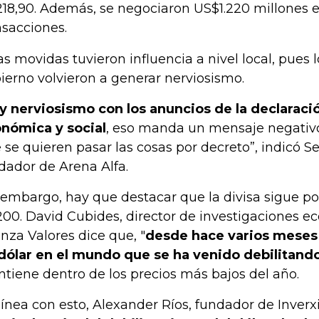
218,90. Además, se negociaron US$1.220 millones e
nsacciones.
as movidas tuvieron influencia a nivel local, pues 
ierno volvieron a generar nerviosismo.
y nerviosismo con los anuncios de la declarac
nómica y social
, eso manda un mensaje negativ
 se quieren pasar las cosas por decreto”, indicó S
dador de Arena Alfa.
 embargo, hay que destacar que la divisa sigue po
200. David Cubides, director de investigaciones 
anza Valores dice que, "
desde hace varios meses
dólar en el mundo que se ha venido debilitand
tiene dentro de los precios más bajos del año.
línea con esto, Alexander Ríos, fundador de Inverxi