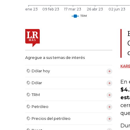
Agregue a sus temas de interés
KARE
Dólar hoy
En 
Dólar
$4.
TRM
est
cer
Petróleo
que
Precios del petróleo
Dur