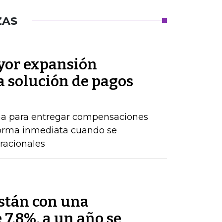
ZAS
or expansión
a solución de pagos
ma para entregar compensaciones
forma inmediata cuando se
racionales
están con una
 7,8%, a un año se