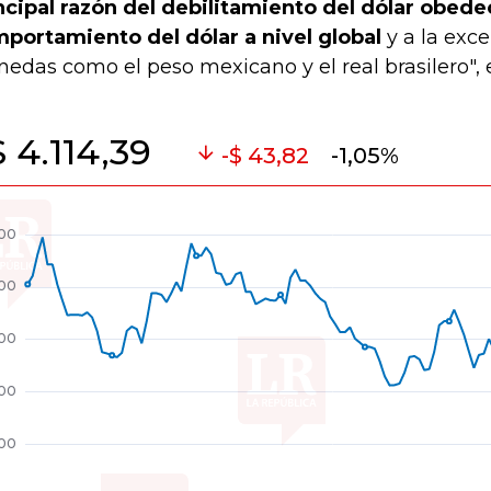
ncipal razón del debilitamiento del dólar obede
portamiento del dólar a nivel global
y a la exc
edas como el peso mexicano y el real brasilero", 