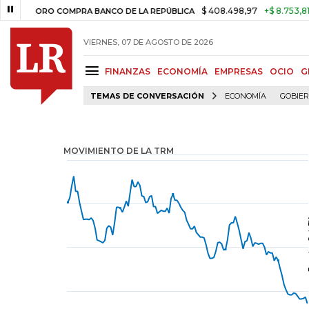
$ 408.498,97
+$ 8.753,81
+2,19%
ORO COMPRA BANCO DE LA REPÚBLICA
VIERNES, 07 DE AGOSTO DE 2026
FINANZAS
ECONOMÍA
EMPRESAS
OCIO
G
TEMAS DE CONVERSACIÓN
ECONOMÍA
GOBIE