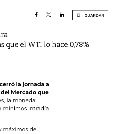
GUARDAR
ara
s que el WTI lo hace 0,78%
 cerró la jornada a
a del Mercado que
ves, la moneda
on mínimos intradía
 y máximos de