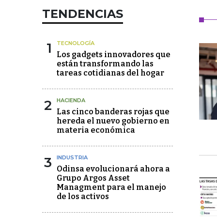
TENDENCIAS
1
TECNOLOGÍA
Los gadgets innovadores que
están transformando las
tareas cotidianas del hogar
2
HACIENDA
Las cinco banderas rojas que
hereda el nuevo gobierno en
materia económica
3
INDUSTRIA
Odinsa evolucionará ahora a
Grupo Argos Asset
Managment para el manejo
de los activos