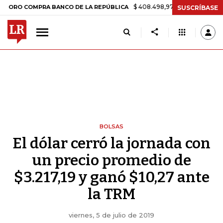
$ 408.498,97
+$ 8.753,81
+2,19%
O COMPRA BANCO DE LA REPÚBLICA
SUSCRÍBASE
BOLSAS
El dólar cerró la jornada con
un precio promedio de
$3.217,19 y ganó $10,27 ante
la TRM
viernes, 5 de julio de 2019