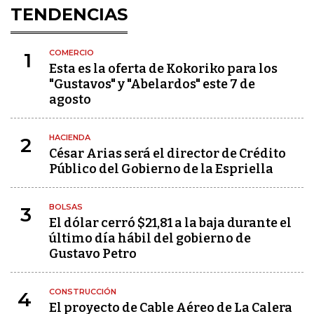
TENDENCIAS
COMERCIO
1
Esta es la oferta de Kokoriko para los
"Gustavos" y "Abelardos" este 7 de
agosto
HACIENDA
2
César Arias será el director de Crédito
Público del Gobierno de la Espriella
BOLSAS
3
El dólar cerró $21,81 a la baja durante el
último día hábil del gobierno de
Gustavo Petro
CONSTRUCCIÓN
4
El proyecto de Cable Aéreo de La Calera