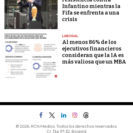
Infantino mientras la
Fifa se enfrenta a una
crisis
LABORAL
Al menos 86% de los
ejecutivos financieros
consideran que la IA es
más valiosa que un MBA
© 2026, RCN Medios. Todos los derechos reservados.
Cr. 13a 37-32, Bogotá