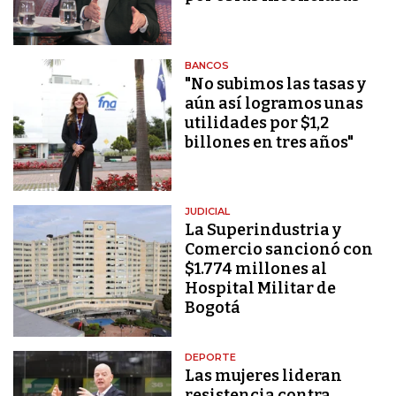
BANCOS
"No subimos las tasas y
aún así logramos unas
utilidades por $1,2
billones en tres años"
JUDICIAL
La Superindustria y
Comercio sancionó con
$1.774 millones al
Hospital Militar de
Bogotá
DEPORTE
Las mujeres lideran
resistencia contra