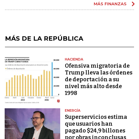
MÁS FINANZAS
MÁS DE LA REPÚBLICA
HACIENDA
Ofensiva migratoria de
Trump lleva las órdenes
de deportación a su
nivel más alto desde
1998
ENERGÍA
Superservicios estima
que usuarios han
pagado $24,9 billones
por obras inconclusas