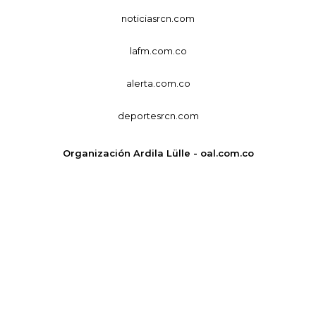
noticiasrcn.com
lafm.com.co
alerta.com.co
deportesrcn.com
Organización Ardila Lülle - oal.com.co