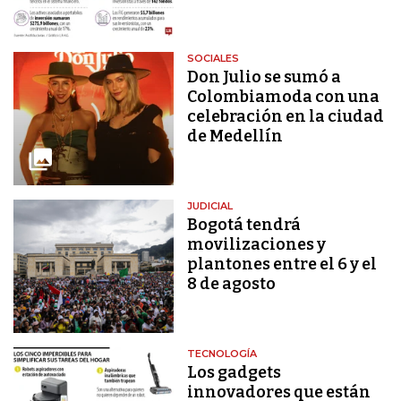
SOCIALES
Don Julio se sumó a
Colombiamoda con una
celebración en la ciudad
de Medellín
JUDICIAL
Bogotá tendrá
movilizaciones y
plantones entre el 6 y el
8 de agosto
TECNOLOGÍA
Los gadgets
innovadores que están