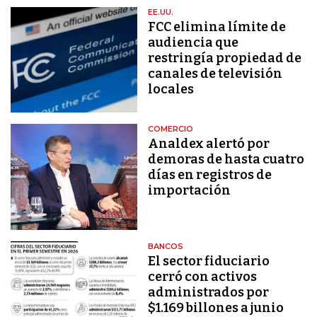
EE.UU.
FCC elimina límite de
audiencia que
restringía propiedad de
canales de televisión
locales
COMERCIO
Analdex alertó por
demoras de hasta cuatro
días en registros de
importación
BANCOS
El sector fiduciario
cerró con activos
administrados por
$1.169 billones a junio