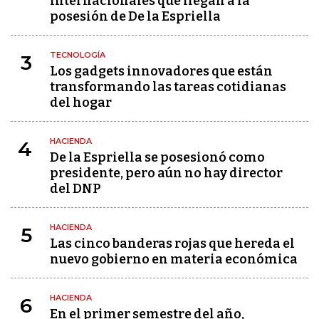
internacionales que llegan a la
posesión de De la Espriella
TECNOLOGÍA
3
Los gadgets innovadores que están
transformando las tareas cotidianas
del hogar
HACIENDA
4
De la Espriella se posesionó como
presidente, pero aún no hay director
del DNP
HACIENDA
5
Las cinco banderas rojas que hereda el
nuevo gobierno en materia económica
HACIENDA
6
En el primer semestre del año,