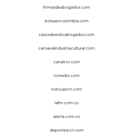
firmasdeabogados.com
bolsaencolombia.com
casosdeexitoabogados.com
carnavalindustriacultural.com
canalrcn.com
rcnradio.com
noticiasrcn.com
lafm.com.co
alerta.com.co
deportesrcn.com