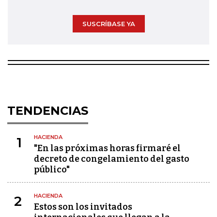
SUSCRÍBASE YA
TENDENCIAS
HACIENDA
1
"En las próximas horas firmaré el
decreto de congelamiento del gasto
público"
HACIENDA
2
Estos son los invitados